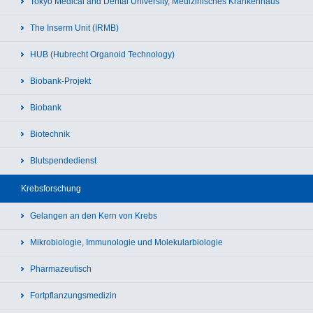
Tokyo Medical and Dental University, Medizinisches Krankenhaus
The Inserm Unit (IRMB)
HUB (Hubrecht Organoid Technology)
Biobank-Projekt
Biobank
Biotechnik
Blutspendedienst
Krebsforschung
Gelangen an den Kern von Krebs
Mikrobiologie, Immunologie und Molekularbiologie
Pharmazeutisch
Fortpflanzungsmedizin