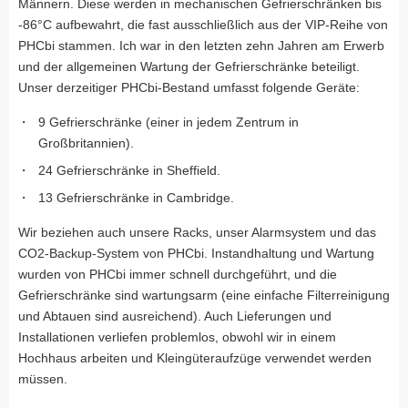
Männern. Diese werden in mechanischen Gefrierschränken bis
-86°C aufbewahrt, die fast ausschließlich aus der VIP-Reihe von
PHCbi stammen. Ich war in den letzten zehn Jahren am Erwerb
und der allgemeinen Wartung der Gefrierschränke beteiligt.
Unser derzeitiger PHCbi-Bestand umfasst folgende Geräte:
9 Gefrierschränke (einer in jedem Zentrum in
Großbritannien).
24 Gefrierschränke in Sheffield.
13 Gefrierschränke in Cambridge.
Wir beziehen auch unsere Racks, unser Alarmsystem und das
CO2-Backup-System von PHCbi. Instandhaltung und Wartung
wurden von PHCbi immer schnell durchgeführt, und die
Gefrierschränke sind wartungsarm (eine einfache Filterreinigung
und Abtauen sind ausreichend). Auch Lieferungen und
Installationen verliefen problemlos, obwohl wir in einem
Hochhaus arbeiten und Kleingüteraufzüge verwendet werden
müssen.