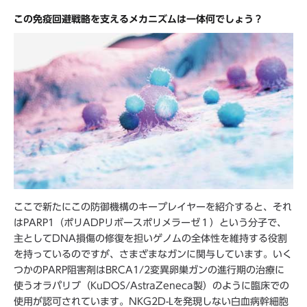
この免疫回避戦略を支えるメカニズムは一体何でしょう？
ここで新たにこの防御機構のキープレイヤーを紹介すると、それ
はPARP1（ポリADPリボースポリメラーゼ１）という分子で、
主としてDNA損傷の修復を担いゲノムの全体性を維持する役割
を持っているのですが、さまざまなガンに関与しています。いく
つかのPARP阻害剤はBRCA1/2変異卵巣ガンの進行期の治療に
使うオラパリブ（KuDOS/AstraZeneca製）のように臨床での
使用が認可されています。NKG2D-Lを発現しない白血病幹細胞