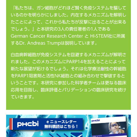
「私たちは、ガン細胞がどれほど賢く免疫システムを騙して
いるのかを明らかにしました。内在するメカニズムを解明し
たことによって、これから私たちが反撃に出ることが出来る
でしょう。」と本研究の3人の責任著者の1人である
German Cancer Research Center と HI-STEM社に所属
するDr. Andreas Trumpは説明しています。
白血病幹細胞が免疫システムを回避するメカニズムが解明さ
れました。このメカニズムにPARP14を加えることによって
新たな展望が拓けるでしょう。それは化学療法耐性の幹細胞
をPARP1阻害剤と活性NK細胞との組み合わせで撃破すると
いうことです。本研究に参加した科学者チームは更なる臨床
応用を目指し、臨床評価とバリデーションの臨床研究を続け
ていきます。