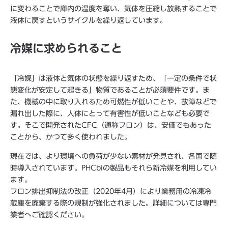
に変わることで庫内の温度を奪い、気体を圧縮し放熱することで
液体に戻すというサイクルを繰り返しています。
冷媒に求められること
「冷媒」は液体と気体の状態を繰り返すため、「一定の条件で状
態変化が安定して起きる」物質であることが必須要件です。ま
た、機械の中に取り入れるため可燃性が低いことや、故障などで
漏れ出した際に、人体にとって有害性が低いことなども必要で
す。そこで開発されたCFC（通称フロン）は、安価でもあった
ことから、かつて多く使われました。
現在では、より環境への負荷が少ない素材が発見され、各国で随
時導入されています。PHCbiの製品もそれら新冷媒を利用してい
ます。
フロン排出抑制法の改正（2020年4月）により業務用の冷凍冷
蔵庫を廃棄する際の規制が強化されました。詳細については専門
業者へご確認ください。