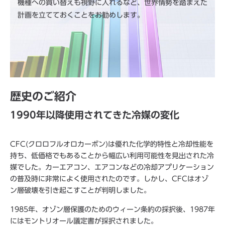
機種への買い替えも視野に入れるなど、世界情勢を踏まえた
計画を立てておくことをお勧めします。
歴史のご紹介
1990年以降使用されてきた冷媒の変化
CFC(クロロフルオロカーボン)は優れた化学的特性と冷却性能を
持ち、低価格でもあることから幅広い利用可能性を見出された冷
媒でした。カーエアコン、エアコンなどの冷却アプリケーション
の普及時に非常によく使用されたのです。しかし、CFCはオゾ
ン層破壊を引き起こすことが判明しました。
1985年、オゾン層保護のためのウィーン条約の採択後、1987年
にはモントリオール議定書が採択されました。