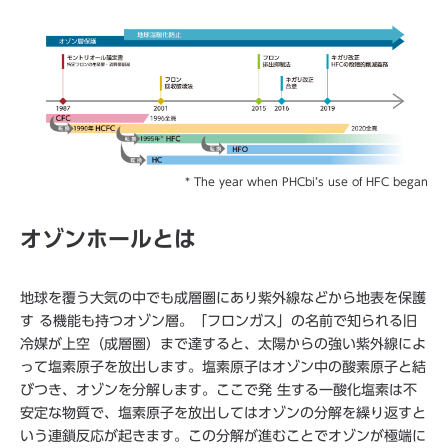
* The year when PHCbi’s use of HFC began
オゾンホールとは
地球を覆う大気の中でも成層圏にあり紫外線などから地表を保護
す る機能も持つオゾン層。「フロンガス」の名前で知られる旧
冷媒が上空（成層圏）まで達すると、太陽からの強い紫外線によ
って塩素原子を放出します。塩素原子はオゾン中の酸素原子と結
びつき、オゾンを分解します。ここで発 生する一酸化塩素は不
安定な物質で、塩素原子を放出してはオゾンの分解を繰り返すと
いう連鎖反応が起きます。この分解が進むことでオゾンが極端に