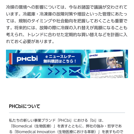
冷媒の環境への影響については、今なお諸国で議論が交わされて
います。冷蔵庫・冷凍庫の故障対策や増設といった管理にあたっ
ては、規制のタイミングや社会動向を把握しておくことも重要で
す。将来的には、故障の際に冷媒の入れ替えが高額になることも
考えられ、トレンドに合わせた定期的な買い替えなどを計画に入
れておく必要があります。
PHCbiについて
私たちの新しい事業ブランド「PHCbi」における「bi」は、
「Biomedical（生物医療）」を表すとともに、弊社の強み・哲学であ
る「Biomedical Innovation（生物医療における革新）」を表すもので