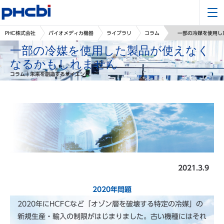
PHC株式会社
バイオメディカ機器
ライブラリ
コラム
一部の冷媒を使用し
一部の冷媒を使用した製品が使えなく
なるかもしれません
コラム｜未来を創造するサイエンス
2021.3.9
2020年問題
2020年にHCFCなど「オゾン層を破壊する特定の冷媒」の
新規生産・輸入の制限がはじまりました。古い機種にはそれ