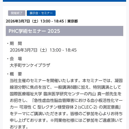
開催終了
展示会・セミナー
2026年3月7日（土）13:00 - 18:45
｜
東京都
PHC学術セミナー 2025
期 間
2026年3月7日（土）13:00 - 18:45
会 場
大手町サンケイプラザ
概 要
当社主催のセミナーを開催いたします。本セミナーでは、凝固
線溶分野に焦点を当て、一般講演8題に加え、特別講演として
国際医療福祉大学 臨床医学研究センターの内山 真一郎先生を
お招きし、「急性虚血性脳血管障害における血小板活性化マー
カー 可溶性 C 型レクチン様受容体２(sCLEC-2) の測定意義」
をテーマにご講演いただきます。皆様のご参加を心よりお待ち
申し上げております。※同業他社様にはご参加をご遠慮頂いて
おります。