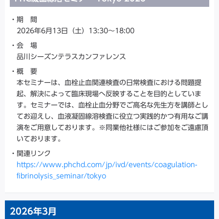
期 間
2026年6月13日（土）13:30～18:00
会 場
品川シーズンテラスカンファレンス
概 要
本セミナーは、血栓止血関連検査の日常検査における問題提
起、解決によって臨床現場へ反映することを目的としていま
す。セミナーでは、血栓止血分野でご高名な先生方を講師とし
てお迎えし、血液凝固線溶検査に役立つ実践的かつ有用なご講
演をご用意しております。※同業他社様にはご参加をご遠慮頂
いております。
関連リンク
https://www.phchd.com/jp/ivd/events/coagulation-
fibrinolysis_seminar/tokyo
2026年
3月