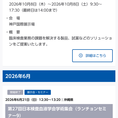
2026年10月8日（木）
～
2026年10月8日（土）9:30～
17:30（最終日は14:00まで）
会 場
神戸国際展示場
概 要
臨床検査業務の課題を解決する製品、試薬などのソリューショ
ンをご提案いたします。
詳細はこちら
2026年
6月
開催終了
展示会・セミナー
2026年6月21日（日）12:30～13:20
｜
沖縄県
第27回日本検査血液学会学術集会（ランチョンセミ
ナー9）