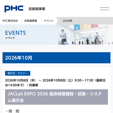
診断薬事業
PHC株式会社
診断薬事業
イベント
2026年
EVENTS
イベント
2026年
10月
展示会・セミナー
2026年10月8日（木）
～
2026年10月8日（土）9:30～17:30（最終日
は14:00まで）
｜
兵庫県
JACLaS EXPO 2026 臨床検査機器・試薬・システ
ム展示会
期 間