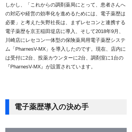
しかし、「これからの調剤薬局にとって、患者さんへ
の対応や経営の効率化を進めるためには、電子薬歴は
必要」と考えた矢野社長は、まずレセコンと連携する
電子薬歴を京王稲田堤店に導入、そして2018年9月、
川崎店にレセコン一体型の保険薬局用電子薬歴システ
ム「PharnesV-MX」を導入したのです。現在、店内に
は受付に2台、投薬カウンターに2台、調剤室に1台の
『PharnesV-MX』が設置されています。
電子薬歴導入の決め手