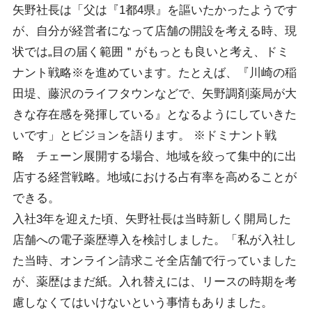
矢野社長は「父は『1都4県』を謳いたかったようです
が、自分が経営者になって店舗の開設を考える時、現
状では„目の届く範囲＂がもっとも良いと考え、ドミ
ナント戦略※を進めています。たとえば、『川崎の稲
田堤、藤沢のライフタウンなどで、矢野調剤薬局が大
きな存在感を発揮している』となるようにしていきた
いです」とビジョンを語ります。 ※ドミナント戦
略 チェーン展開する場合、地域を絞って集中的に出
店する経営戦略。地域における占有率を高めることが
できる。
入社3年を迎えた頃、矢野社長は当時新しく開局した
店舗への電子薬歴導入を検討しました。「私が入社し
た当時、オンライン請求こそ全店舗で行っていました
が、薬歴はまだ紙。入れ替えには、リースの時期を考
慮しなくてはいけないという事情もありました。