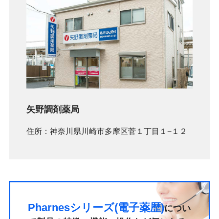
矢野調剤薬局
住所：神奈川県川崎市多摩区菅１丁目１−１２
Pharnesシリーズ(電子薬歴)
につい