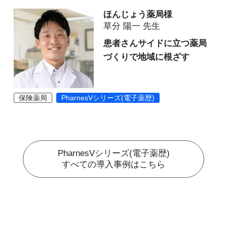
ほんじょう薬局様
草分 陽一 先生
患者さんサイドに立つ薬局
づくりで地域に根ざす
保険薬局
PharnesVシリーズ(電子薬歴)
PharnesVシリーズ(電子薬歴)
すべての導入事例はこちら