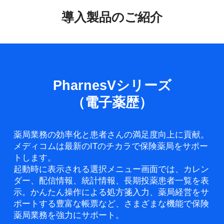
導入製品のご紹介
PharnesVシリーズ
（電子薬歴）
薬局業務の効率化と患者さんの満足度向上に貢献。
メディコムは最新のITのチカラで保険薬局をサポー
トします。
起動時に表示される選択メニュー画面では、カレン
ダー、配信情報、統計情報、長期投薬患者一覧を表
示。かんたん操作による処方箋入力、薬局経営をサ
ポートする豊富な帳票など、さまざまな機能で保険
薬局業務を強力にサポート。