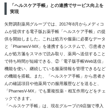
「ヘルスケア手帳」との連携でサービス向上を
実現
矢野調剤薬局グループでは、2017年8月からメディコ
ムが提供する電子版お薬手帳「ヘルスケア手帳」の提
供を開始しました。これは処方や服薬に必要なデータ
と「PharnesV-MX」を連携するシステムで、①患者さ
んが処方箋をスマホで読み取り、薬局へ送信すること
で待ち時間が短縮できる、②「電子版手帳Web送信」
機能を使い、継続している服薬情報を管理できるなど
の機能を搭載。また、「ヘルスケア手帳」から患者さ
んの確認項目や他薬局での服用履歴などを送ると、
「PharnesV-MX」でも重複投薬・相互作用などをチェ
ックできます。
「ヘルスケア手帳」は、現在グループの9店舗で導入