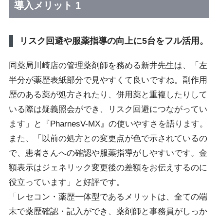
導入メリット 1
リスク回避や服薬指導の向上に5台をフル活用。
同薬局川崎店の管理薬剤師を務める新井先生は、「左
半分が薬歴表紙部分で見やすくて良いですね。副作用
歴のある薬が処方されたり、併用薬と重複したりして
いる際は疑義照会ができ、リスク回避につながってい
ます」と『PharnesV-MX』の使いやすさを語ります。
また、「以前の処方との変更点が色で示されているの
で、患者さんへの確認や服薬指導がしやすいです。金
額表示はジェネリック変更後の差額をお伝えするのに
役立っています」と好評です。
「レセコン・薬歴一体型であるメリットは、全ての端
末で薬歴確認・記入ができ、薬剤師と事務員がしっか