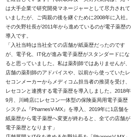
は大手企業で研究開発マネージャーとして尽力されて
いましたが、ご両親の後を継ぐために2008年に入社。
その矢野社長が2011年から進めているのが電子薬歴の
導入です。
「入社当時は当社全ての店舗が紙薬歴だったのです
が、電子化、IT化が進み電子薬歴がスタンダードにな
ると思っていました。私は薬剤師ではありませんが、
店舗の薬剤師のアドバイスや、以前から使っていたレ
セコンメーカーからメディコム担当者の推奨を受け、
レセコンと連携する電子薬歴を導入しました。2018年
9月、川崎店にレセコン一体型の保険薬局用電子薬歴
システム『PharnesV-MX』を導入、2019年に1店舗を
紙薬歴から電子薬歴へ変更が終わると、全ての店舗が
電子薬歴となります」
店舗展開とIT化を進める矢野社長を「PharnesV-MX」