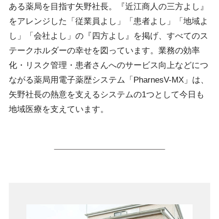
ある薬局を目指す矢野社長。『近江商人の三方よし』
をアレンジした「従業員よし」「患者よし」「地域よ
し」「会社よし」の『四方よし』を掲げ、すべてのス
テークホルダーの幸せを図っています。業務の効率
化・リスク管理・患者さんへのサービス向上などにつ
ながる薬局用電子薬歴システム「PharnesV-MX」は、
矢野社長の熱意を支えるシステムの1つとして今日も
地域医療を支えています。