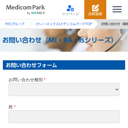
会員登録
マイページ
PHCグループ
[ウィーメックス]メディコムパークTOP
お問い合わせ（事例
お問い合わせ（MI・RA・Isシリーズ）
お問い合わせフォーム