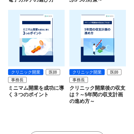
クリニック開業
医師
クリニック開業
医師
事務長
事務長
ミニマム開業を成功に導
クリニック開業後の収支
く３つのポイント
は？～5年間の収支計画
の進め方～