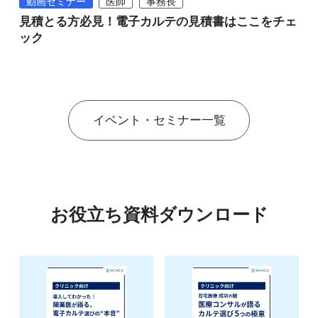
動画セミナー
医師
事務長
見積とる方必見！電子カルテの見積書はここをチェ
ック
イベント・セミナー一覧
お役立ち資料ダウンロード