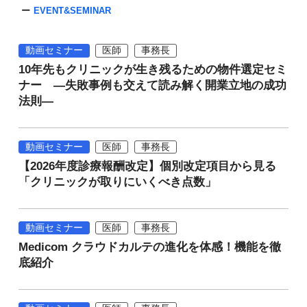
EVENT&SEMINAR
動画セミナー
医師
事務長
10年先もクリニックが生き残るための物件選定セミ
ナー ―失敗事例も交えて読み解く開業立地の成功
法則―
動画セミナー
医師
事務長
【2026年度診療報酬改定】個別改定項目から見る
「クリニックが取りにいくべき点数」
動画セミナー
医師
事務長
Medicom クラウドカルテの進化を体感！機能を徹
底紹介