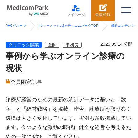
会員登録
マイページ
PHCグループ
[ウィーメックス]メディコムパークTOP
最新コンテンツ
2025.05.14 公開
クリニック開業
医師
事務長
事例から学ぶオンライン診療の
現状
会員限定記事
診療所経営のための最新の統計データに基いた「数
字」と「経営戦略」を掲載。昨今、診療所を取り巻く
環境は大きく変化しています。実例も多数掲載してい
ます。今のような激動の時代に健全な経営を考えるた
めの一助にぜひ、ご覧ください。