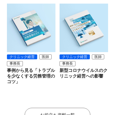
クリニック経営
医師
クリニック経営
医師
事務長
事務長
事例から見る「トラブル
新型コロナウイルスのク
を少なくする労務管理の
リニック経営への影響
コツ」