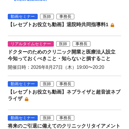
動画セミナー
医師
事務長
【レセプトお役立ち動画】退院時共同指導料1
リアルタイムセミナー
医師
事務長
ドクターのためのクリ二ック開業と医療法人設立
今知っておくべきこと・知らないと損すること
開催日時：2026年8月27日（木）19:00〜20:20
動画セミナー
医師
事務長
【レセプトお役立ち動画】ネブライザと超音波ネブ
ライザ
動画セミナー
医師
事務長
将来のご引退に備えてのクリニックリタイアメント