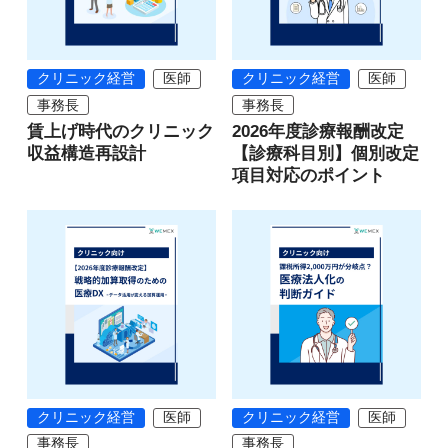
クリニック経営
医師
クリニック経営
医師
事務長
事務長
賃上げ時代のクリニック
2026年度診療報酬改定
収益構造再設計
【診療科目別】個別改定
項目対応のポイント
クリニック経営
医師
クリニック経営
医師
事務長
事務長