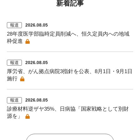
新着記事
報道
2026.08.05
28年度医学部臨時定員削減へ、恒久定員内への地域
枠促進
報道
2026.08.05
厚労省、がん拠点病院3指針を公表、8月1日・9月1日
施行
報道
2026.08.05
診療材料逆ザヤ35%、日病協「国家戦略として別財
源を」