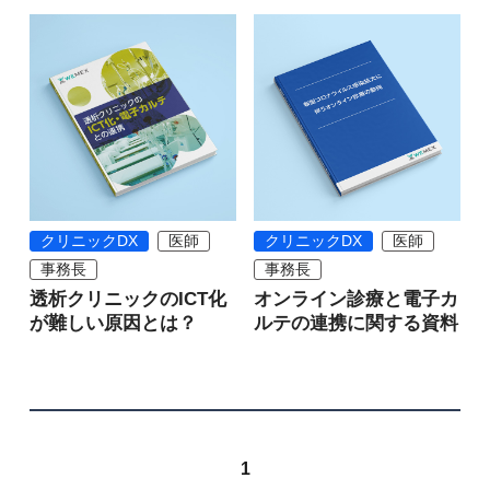
クリニックDX
医師
クリニックDX
医師
事務長
事務長
透析クリニックのICT化
オンライン診療と電子カ
が難しい原因とは？
ルテの連携に関する資料
1