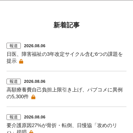
新着記事
報道
2026.08.06
日医、障害福祉の3年改定サイクル含む6つの課題を
提示
報道
2026.08.06
高額療養費自己負担上限引き上げ、パブコメに異例
の5,300件
報道
2026.08.06
要介護原因27%が骨折・転倒、日慢協「攻めのリ
ハ」提唱