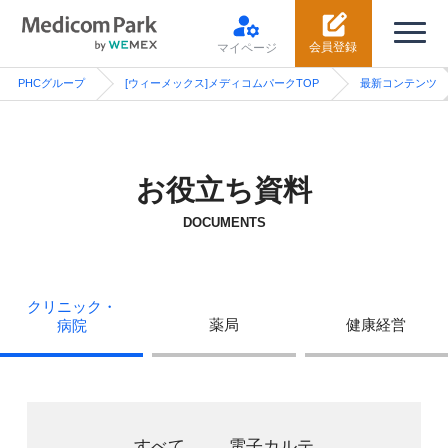
会員登録
マイページ
PHCグループ
[ウィーメックス]メディコムパークTOP
最新コンテンツ
お役立ち資料
DOCUMENTS
クリニック・
薬局
健康経営
病院
すべて
電子カルテ