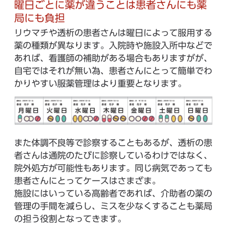
曜日ごとに薬が違うことは患者さんにも薬
局にも負担
リウマチや透析の患者さんは曜日によって服用する
薬の種類が異なります。入院時や施設入所中などで
あれば、看護師の補助がある場合もありますがが、
自宅ではそれが無い為、患者さんにとって簡単でわ
かりやすい服薬管理はより重要となります。
また体調不良等で診察することもあるが、透析の患
者さんは通院のたびに診察しているわけではなく、
院外処方が可能性もあります。同じ病気であっても
患者さんにとってケースはさまざま。
施設にはいっている高齢者であれば、介助者の薬の
管理の手間を減らし、ミスを少なくすることも薬局
の担う役割となってきます。