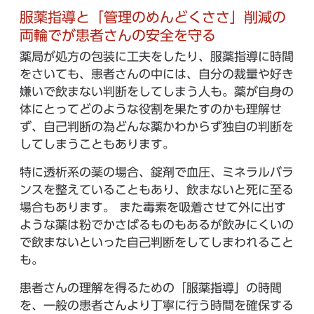
服薬指導と「管理のめんどくささ」削減の
両輪でが患者さんの安全を守る
薬局が処方の包装に工夫をしたり、服薬指導に時間
をさいても、患者さんの中には、自分の裁量や好き
嫌いで飲まない判断をしてしまう人も。薬が自身の
体にとってどのような役割を果たすのかも理解せ
ず、自己判断の為どんな薬かわからず独自の判断を
してしまうこともあります。
特に透析系の薬の場合、錠剤で血圧、ミネラルバラ
ンスを整えていることもあり、飲まないと死に至る
場合もあります。 また毒素を吸着させて外に出す
ような薬は粉でかさばるものもあるが飲みにくいの
で飲まないといった自己判断をしてしまわれること
も。
患者さんの理解を得るための「服薬指導」の時間
を、一般の患者さんより丁寧に行う時間を確保する