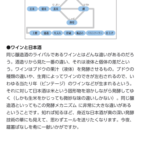
●ワインと日本酒
同じ醸造酒のライバルであるワインとはどんな違いがあるのだろ
う。酒造りから見た一番の違い、それは液体と個体の差だとい
う。ワインはブドウの果汁（液体）を発酵させるもの。ブドウの
種類の違いや、生育によってワインのできが左右されるので、い
わゆる当たり年（ビンテージ）のワインなどが生まれるという。
それに対して日本酒は米という固形物を溶かしながら発酵してゆ
く（しかも生米をかじっても微妙な味の違いしかない）。同じ醸
造酒といってもこの発酵メカニズム に非常に大きな違いがある
ということです。知れば知るほど、身近な日本酒が奥の深い発酵
技術の華にも見えて、思わずエールを送りたくなります。今夜、
蘊蓄ばなしを肴に一献いかがですか。