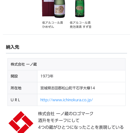
納入先
株式会社 一ノ蔵
開設
1973年
所在地
宮城県志田郡松山町千石字大欅14
U R L
http://www.ichinokura.co.jp/
株式会社 一ノ蔵のロゴマーク
酒升をモチーフにして
4つの蔵がひとつになったことを表現している