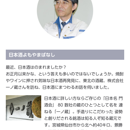
日本酒よもやまばなし
最近、日本酒はのまれましたか？
お正月以来かな、という答えも多いのではないでしょうか。焼酎
やワインに押され気味な日本酒再発見に、東北の酒蔵、株式会社
一ノ蔵さんを訪ね、日本酒にまつわるお話を伺いました。
日本酒に詳しい方ならご存じの「日本名 門
酒会」 80 数社の蔵のひとつとして名を 連
ねる「一ノ蔵」。手造りにこだわった 姿勢
と創りだされる銘酒は知る人ぞ知る蔵元で
す。宮城県仙台市から北へ約40キロ、景勝