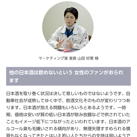
マ－ケティング室 室長 山田 好恵 様
他の日本酒は飲めないという 女性のファンがおられ
ます
日本酒を取り巻く状況は決して易しいものではないようです。自
動車社会が成熟してゆく中で、飲酒文化そのものが変わりつつあ
ります。日本酒が抱える問題もいろいろとあるようです。一時
期、価格は安いが質の低い日本酒が飲み放題などで供されていた
こともイメージ低下につながったといわれています。日本酒のア
ルコール臭も毛嫌いされる傾向があり、無理矢理すすめられる慣
習もなくなってきたとはいえ若い人たちからの支持は弱いようで