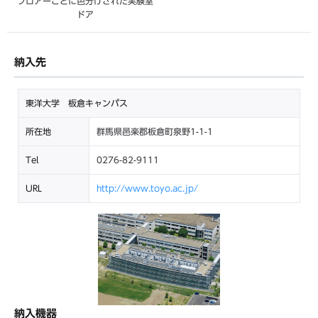
フロアーごとに色分けされた実験室
ドア
納入先
東洋大学 板倉キャンパス
所在地
群馬県邑楽郡板倉町泉野1-1-1
Tel
0276-82-9111
URL
http://www.toyo.ac.jp/
納入機器