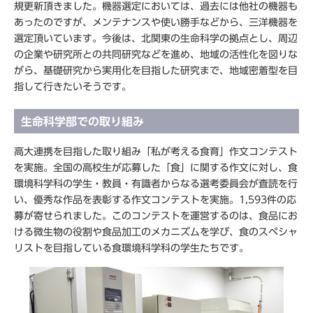
規更新頂きました。機器選定においては、過去には他社の機器も
あったのですが、メンテナンスや使い勝手などから、三洋機器を
選定頂いています。今後は、北関東の生命科学の拠点とし、周辺
の企業や研究所との共同研究などを進め、地域の活性化を図りな
がら、基礎研究から実用化を目指した研究まで、地域密着型を目
指して行きたいそうです。
生命科学部での取り組み
高大連携を目指した取り組み「私が考える食育」作文コンテスト
を実施。全国の高校生が応募した「食」に関する作文に対し、食
環境科学科の学生・教員・有識者からなる選考委員会が査読を行
い、優秀な作品を表彰する作文コンテストを実施。1,593件の応
募が寄せられました。このコンテストを運営するのは、食品にお
ける微生物の役割や食品加工のメカニズムを学び、食のスペシャ
リストを目指している食環境科学科の学生たちです。