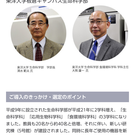
東洋大学板倉キャンパス生命科学部
ご導入のきっかけ・選定のポイント
平成9年に設立された生命科学部が平成21年に2学科増え、「生
命科学科」「応用生物科学科」「食環境科学科」の3学科になり
ました。教員も20名から約40名と倍増、それに伴い、新しい研
究棟（5号館）が建設されました。同時に長年ご使用の機器を新