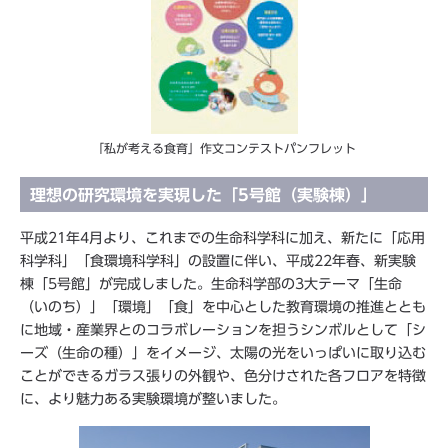
「私が考える食育」作文コンテストパンフレット
理想の研究環境を実現した「5号館（実験棟）」
平成21年4月より、これまでの生命科学科に加え、新たに「応用
科学科」「食環境科学科」の設置に伴い、平成22年春、新実験
棟「5号館」が完成しました。生命科学部の3大テーマ「生命
（いのち）」「環境」「食」を中心とした教育環境の推進ととも
に地域・産業界とのコラボレーションを担うシンボルとして「シ
ーズ（生命の種）」をイメージ、太陽の光をいっぱいに取り込む
ことができるガラス張りの外観や、色分けされた各フロアを特徴
に、より魅力ある実験環境が整いました。