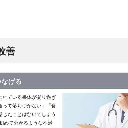
改善
つなげる
われている書体が凝り過ぎ
合って落ちつかない」「食
感じたことはないでしょう
て初めて分かるような不満