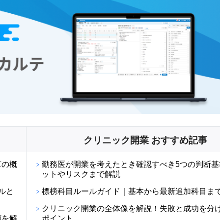
クリニック開業 おすすめ記事
算の概
勤務医が開業を考えたとき確認すべき5つの判断基
ットやリスクまで解説
ルと
標榜科目ルールガイド｜基本から最新追加科目ま
クリニック開業の全体像を解説！失敗と成功を分け
順を解
ポイント