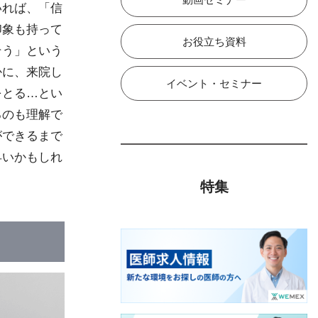
いれば、「信
印象も持って
お役立ち資料
そう」という
かに、来院し
イベント・セミナー
をとる…とい
るのも理解で
ができるまで
早いかもしれ
特集