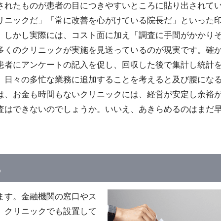
されたものが患者の目につきやすいところに貼り出されて
リニックだ」「常に改善を心がけている院長だ」といった
。しかし実際には、コスト面に加え「調査に手間がかかり
多くのクリニックが実施を見送っているのが現実です。確
患者にアンケートの記入を促し、回収した後で集計し統計
、日々の多忙な業務に追加することを考えると及び腰にな
は、お金も時間もないクリニックには、経営が安定し余裕
査はできないのでしょうか。いいえ、あきらめるのはまだ
る
ます。金融機関の窓口やス
。クリニックでも設置して