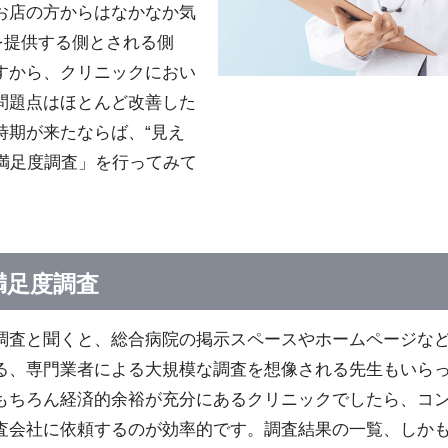
お店の方からはなかなか気
を提供する側とされる側
すから、クリニックにおい
問題点はほとんど改善した
時期が来たならば、“見え
者満足度調査」を行ってみて
満足度調査
調査と聞くと、総合病院の掲示スペースやホームページな
る、専門業者による大規模な調査を想像される先生もいら
もちろん経済的余裕が充分にあるクリニックでしたら、コ
査会社に依頼するのが効率的です。調査結果の一覧、しか