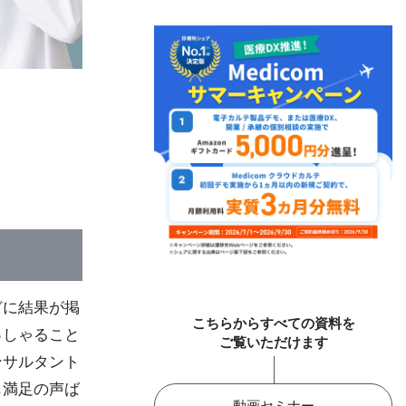
どに結果が掲
こちらからすべての資料を
っしゃること
ご覧いただけます
ンサルタント
も満足の声ば
動画セミナー