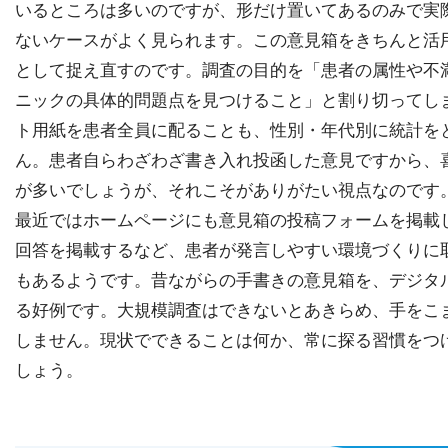
いるところは多いのですが、形だけ置いてあるのみで実
ないケースがよく見られます。この意見箱をきちんと活
として捉え直すのです。調査の目的を「患者の属性や不
ニックの具体的問題点を見つけること」と割り切ってし
ト用紙を患者全員に配ることも、性別・年代別に統計を
ん。患者自らわざわざ書き入れ投函した意見ですから、
が多いでしょうが、それこそがありがたい視点なのです
最近ではホームページにも意見箱の投稿フォームを掲載
回答を掲載するなど、患者が発言しやすい環境づくりに
もあるようです。昔ながらの手書きの意見箱を、デジタ
る好例です。大規模調査はできないとあきらめ、手をこ
しません。現状でできることは何か、常に探る習慣をつ
しょう。