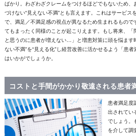
ばかり。わざわざクレームをつけるほどでもないため、
づけない“見えない不満”とも言えます。これはサービス
で、満足／不満足感の視点が異なるため生まれるもので
てもまったく同様のことが起こりえます。もし将来、「
と思うのに患者が増えない…」と増患対策に頭を悩ます
ない不満”を“見える化”し経営改善に活かせるよう「患
はいかがでしょうか。
コストと手間がかかり敬遠される患者
患者満足度
出されてい
でしょう。
を介して調