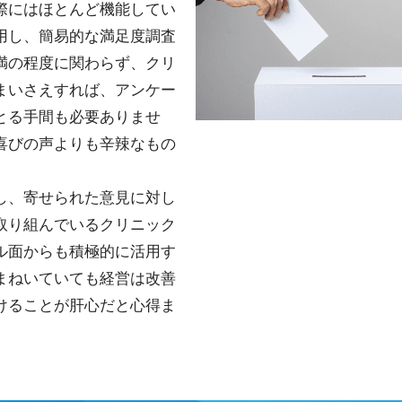
際にはほとんど機能してい
用し、簡易的な満足度調査
満の程度に関わらず、クリ
まいさえすれば、アンケー
とる手間も必要ありませ
喜びの声よりも辛辣なもの
。
し、寄せられた意見に対し
取り組んでいるクリニック
ル面からも積極的に活用す
まねいていても経営は改善
けることが肝心だと心得ま