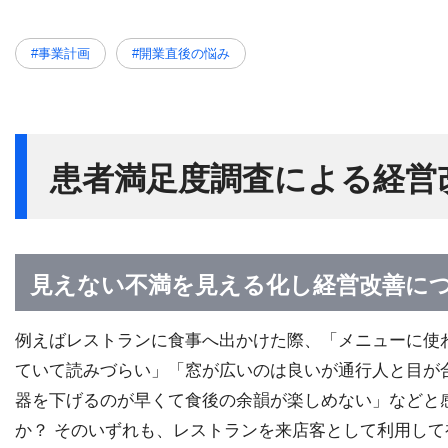
#事業計画
#開業直後の悩み
患者満足度調査による経営
見えない不満を見える化し経営改善に
例えばレストランに食事へ出かけた際、「メニューに使
ていて読みづらい」「窓が広いのは良いが通行人と目が
器を下げるのが早くて食後の余韻が楽しめない」などと
か？ そのいずれも、レストランを来店客として利用し