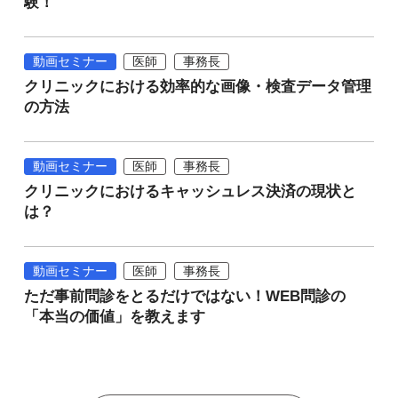
験！
動画セミナー
医師
事務長
クリニックにおける効率的な画像・検査データ管理
の方法
動画セミナー
医師
事務長
クリニックにおけるキャッシュレス決済の現状と
は？
動画セミナー
医師
事務長
ただ事前問診をとるだけではない！WEB問診の
「本当の価値」を教えます