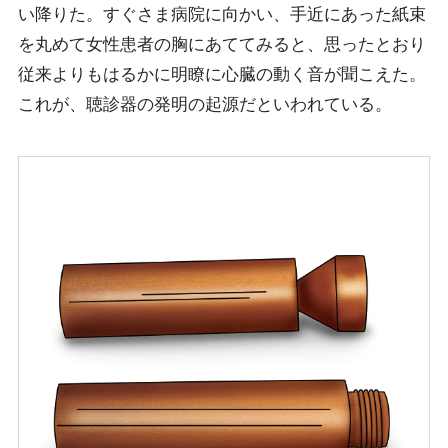
い降りた。すぐさま病院に向かい、手近にあった紙束
を丸めて女性患者の胸にあててみると、思ったとおり
従来よりもはるかに明瞭に心臓の動く音が聞こえた。
これが、聴診器の発明の起源だといわれている。