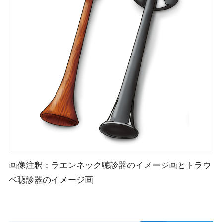
画像注釈：ラエンネック聴診器のイメージ画とトラウ
ベ聴診器のイメージ画