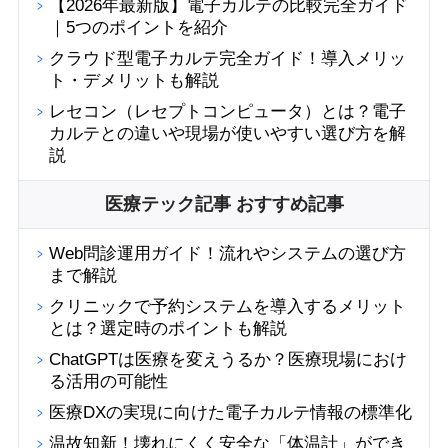
【2026年最新版】電子カルテの比較完全ガイド
｜5つのポイントを紹介
クラウド型電子カルテ完全ガイド！導入メリッ
ト・デメリットも解説
レセコン（レセプトコンピュータ）とは？電子
カルテとの違いや現場が使いやすい選び方を解
説
医療テック記事 おすすめ記事
Web問診運用ガイド！流れやシステムの選び方
まで解説
クリニックで予約システムを導入するメリット
とは？選定時のポイントも解説
ChatGPTは医療を変えうるか？医療現場におけ
る活用の可能性
医療DXの実現に向けた電子カルテ情報の標準化
温故知新！壊れにくく安全な「体温計」ができ