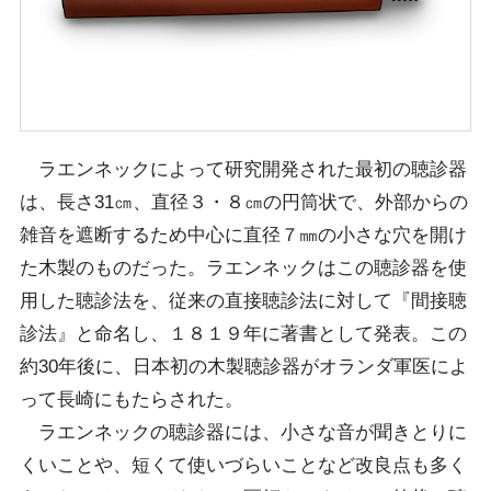
ラエンネックによって研究開発された最初の聴診器
は、長さ31㎝、直径３・８㎝の円筒状で、外部からの
雑音を遮断するため中心に直径７㎜の小さな穴を開け
た木製のものだった。ラエンネックはこの聴診器を使
用した聴診法を、従来の直接聴診法に対して『間接聴
診法』と命名し、１８１９年に著書として発表。この
約30年後に、日本初の木製聴診器がオランダ軍医によ
って長崎にもたらされた。
ラエンネックの聴診器には、小さな音が聞きとりに
くいことや、短くて使いづらいことなど改良点も多く