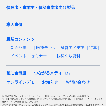
保険者・事業主・健診事業者向け製品
導入事例
最新コンテンツ
新着記事
医療テック
経営アイデア
特集
イベント・セミナー
お役立ち資料
補助金制度
つながるメディコム
オンラインデモ
お知らせ
お問い合わせ
※「MEDICOM」および「メディコム」は、PHCホールディングス株式会社の登録商標です。
※ PHC株式会社メディコム事業部とPHCメディコム株式会社は2023年4月1日に統合し、ウィーメックス
株式会社として事業を開始しています。
※診療所向け電子カルテシステム診療所シェアNo.1に関する出典：株式会社富士経済「2025年版 医療・ヘ