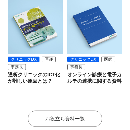
クリニックDX
医師
クリニックDX
医師
事務長
事務長
透析クリニックのICT化
オンライン診療と電子カ
が難しい原因とは？
ルテの連携に関する資料
お役立ち資料一覧