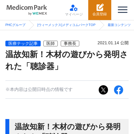
会員登録
マイページ
PHCグループ
[ウィーメックス]メディコムパークTOP
最新コンテンツ
2021.01.14 公開
医療テック記事
医師
事務長
温故知新！木材の遊びから発明さ
れた「聴診器」
※本内容は公開日時点の情報です
温故知新！木材の遊びから発明