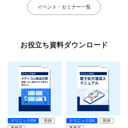
イベント・セミナー一覧
お役立ち資料ダウンロード
クリニックDX
医師
クリニックDX
医師