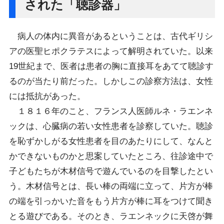
された「聴診器」
病人の体内に異音があるということは、古代ギリシ
アの医聖ヒポクラテスによって解明されていた。以来
19世紀まで、医者は患者の胸に直接耳をあてて聴診す
るのが当たり前だった。しかしこの診察方法は、女性
には抵抗があった。
１８１６年のこと、フランス人医師ルネ・ラエンネ
ックは、心臓病の若い女性患者を診察していた。聴診
を恥ずかしがる女性患者を目のあたりにして、なんと
かできないものかと思案していたところ、往診途中で
子どもたちが木材信号で遊んでいるのを目撃したとい
う。木材信号とは、長い棒の両端に立って、片方が棒
の端を引っかいた音をもう片方が棒に耳をつけて聞き
とる遊びである。そのとき、ラエンネックに天啓が舞