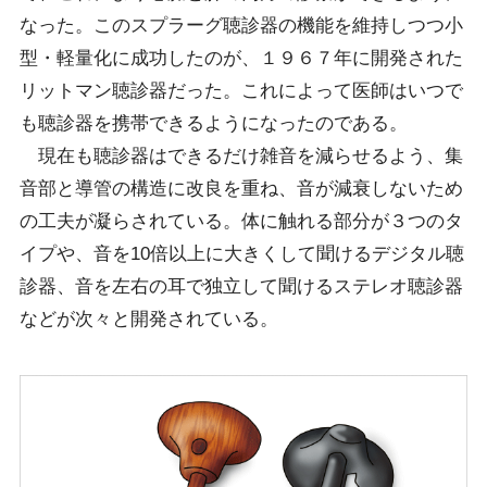
なった。このスプラーグ聴診器の機能を維持しつつ小
型・軽量化に成功したのが、１９６７年に開発された
リットマン聴診器だった。これによって医師はいつで
も聴診器を携帯できるようになったのである。
現在も聴診器はできるだけ雑音を減らせるよう、集
音部と導管の構造に改良を重ね、音が減衰しないため
の工夫が凝らされている。体に触れる部分が３つのタ
イプや、音を10倍以上に大きくして聞けるデジタル聴
診器、音を左右の耳で独立して聞けるステレオ聴診器
などが次々と開発されている。