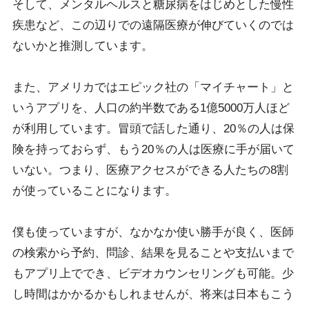
そして、メンタルヘルスと糖尿病をはじめとした慢性
疾患など、この辺りでの遠隔医療が伸びていくのでは
ないかと推測しています。
また、アメリカではエピック社の「マイチャート」と
いうアプリを、人口の約半数である1億5000万人ほど
が利用しています。冒頭で話した通り、20％の人は保
険を持っておらず、もう20％の人は医療に手が届いて
いない。つまり、医療アクセスができる人たちの8割
が使っていることになります。
僕も使っていますが、なかなか使い勝手が良く、医師
の検索から予約、問診、結果を見ることや支払いまで
もアプリ上ででき、ビデオカウンセリングも可能。少
し時間はかかるかもしれませんが、将来は日本もこう