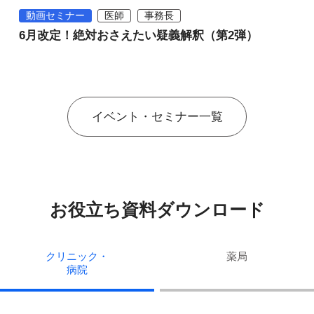
動画セミナー
医師
事務長
6月改定！絶対おさえたい疑義解釈（第2弾）
イベント・セミナー一覧
お役立ち資料ダウンロード
クリニック・
薬局
病院