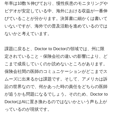
年率は10数％伸びており、慢性疾患のモニタリングや
ビデオが安定している中、海外における収益が一番伸
びていることが分かります。決算書に細かくは書いて
いないですが、海外での普及活動を進めているのでは
ないかと考えています。
課題に戻ると、Doctor to Doctorの領域では、州に限
定されていること・保険会社の違いの影響により、ど
こまで成長していくのか読めないところがあります。
保険会社間の医師のコミュニケーションがどこまでス
ムーズに出来るかは課題です。そして、アメリカは訴
訟の世界なので、何かあった時の責任をどちらの医師
が追うかも問題になるでしょう。そのため、Doctor to
DoctorはAIに置き換わるのではないかという声も上が
っているのが現状です。