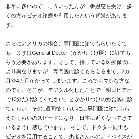
非常に多いので、こういった方が一番恩恵を受け、多
くの方がビデオ診療を利用したという背景がありま
す。
さらにアメリカの場合、専門医に診てもらいたくて
も、まずはGeneral Doctor（かかりつけ医）に診ても
らう必要があります。そして、持っている医療保険に
より異なりますが、専門医に診てもらえるまで、3カ
月や4カ月かかってしまいます。これでもマシな方な
のです。そこが、デジタル化したことで「明日ビデオ
で10分だけ診てください」とかかりつけの総合医に診
てもらい、その1週間後くらいには専門医に診てもら
えるくらいのスピードになり、日本に近くなってきて
いるように感じています。 そして、ドクター同士も
ビデオを活用することで、患者さんへのアドバイスが