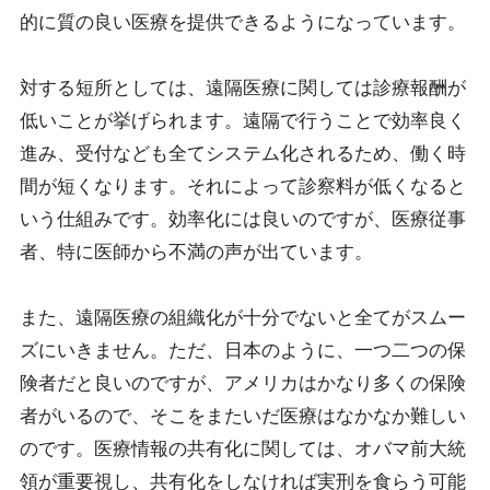
的に質の良い医療を提供できるようになっています。
対する短所としては、遠隔医療に関しては診療報酬が
低いことが挙げられます。遠隔で行うことで効率良く
進み、受付なども全てシステム化されるため、働く時
間が短くなります。それによって診察料が低くなると
いう仕組みです。効率化には良いのですが、医療従事
者、特に医師から不満の声が出ています。
また、遠隔医療の組織化が十分でないと全てがスムー
ズにいきません。ただ、日本のように、一つ二つの保
険者だと良いのですが、アメリカはかなり多くの保険
者がいるので、そこをまたいだ医療はなかなか難しい
のです。医療情報の共有化に関しては、オバマ前大統
領が重要視し、共有化をしなければ実刑を食らう可能