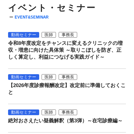
イベント・セミナー
EVENT&SEMINAR
動画セミナー
医師
事務長
令和8年度改定をチャンスに変えるクリニックの増
収・増患に向けた具体策 ～取りこぼしを防ぎ、正
しく算定し、利益につなげる実践ガイド～
動画セミナー
医師
事務長
【2026年度診療報酬改定】改定前に準備しておくこ
と
動画セミナー
医師
事務長
絶対おさえたい疑義解釈（第3弾）～在宅診療編～