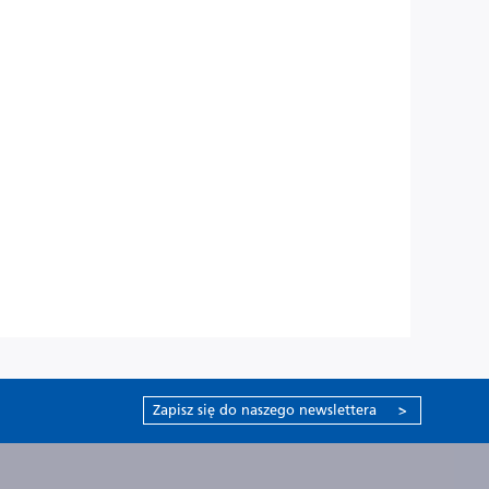
Zapisz się do naszego newslettera
>