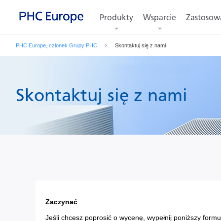
Produkty
Wsparcie
Zastosow
PHC Europe, członek Grupy PHC
Skontaktuj się z nami
Skontaktuj się z nami