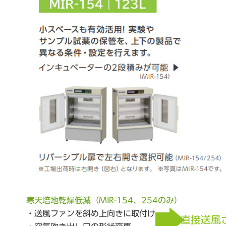
寒天培地乾燥低減（MIR-154、254のみ）
・送風ファンを斜め上向きに取付け
直接送風