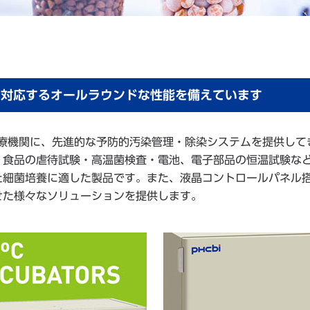
途に対応するオールラウンドな性能を備えています
医療機関に、先進的な予防的汚染管理・除染システムを提供して
、食品の虐待試験・高温菌検査・電池、電子部品の恒温試験な
た細菌培養に適した製品です。また、液晶コントロールパネル
せた様々なソリューションを提供します。