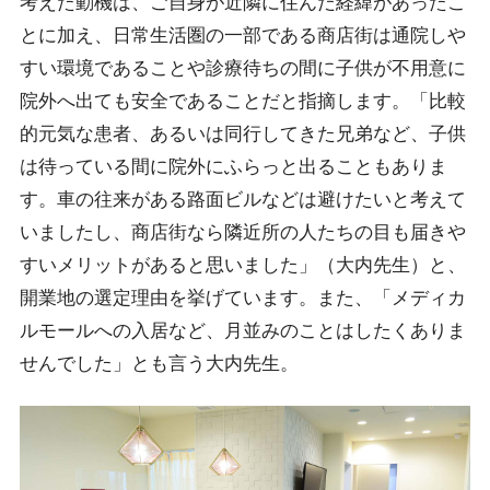
考えた動機は、ご自身が近隣に住んだ経緯があったこ
とに加え、日常生活圏の一部である商店街は通院しや
すい環境であることや診療待ちの間に子供が不用意に
院外へ出ても安全であることだと指摘します。「比較
的元気な患者、あるいは同行してきた兄弟など、子供
は待っている間に院外にふらっと出ることもありま
す。車の往来がある路面ビルなどは避けたいと考えて
いましたし、商店街なら隣近所の人たちの目も届きや
すいメリットがあると思いました」（大内先生）と、
開業地の選定理由を挙げています。また、「メディカ
ルモールへの入居など、月並みのことはしたくありま
せんでした」とも言う大内先生。