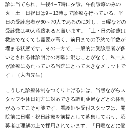
診に当てられ、午後4～7時に夕診。午前診療のみの
火・土・日祝日は9～13時まで診療を行っている。平
日の受診患者が60～70人であるのに対し、日曜などの
受診数は40人程度あると言います。「土・日の診療は
救急でなくても需要が高く、前日までの予約で半数が
埋まる状態です。その一方で、一般的に受診患者が多
いとされる休診明けの月曜に混むことがなく、私一人
が診療にあたっている当院にとって大きなメリットで
す」（大内先生）
こうした診療体制をつくり上げるには、当然ながらス
タッフや休日処方に対応できる調剤薬局などとの体制
があってこそ可能です。看護師や受付スタッフは、開
院前に日曜・祝日診療を前提として募集しており、応
募者は理解の上で採用されています。「日曜などに働