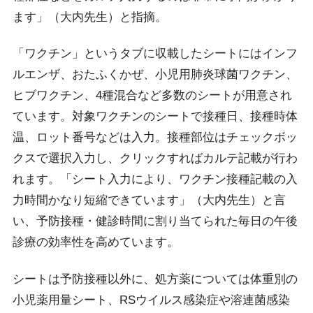
ます」（大内先生）と指摘。
「ワクチン」というタブに収載したシートにはインフ
ルエンザ、おたふくかぜ、小児用肺炎球菌ワクチン、
ヒブワクチン、4種混合など多数のシートが用意され
ています。対象ワクチンのシートで接種日、接種時体
温、ロット番号などは入力。接種部位はチェックボッ
クスで選択入力し、クリックすればカルテ記載が行わ
れます。「シート入力により、ワクチン接種記載の入
力時間かなり短縮できています」（大内先生）と言
い、予防接種・健診時間に割り当てられた毎日の午後
診療の効率性を高めています。
シートは予防接種以外に、処方薬については体重別の
小児薬用量シート、RSウイルス感染症や溶連菌感染