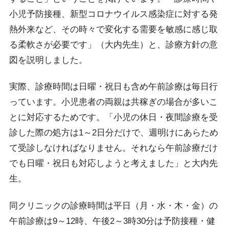
小児予防接種、新型コロナウイルス感染症に対する発
熱外来など、その時々で変化する需要を敏感に感じ取
る柔軟さが必要です」（大内先生）と、診療方針の意
図を説明しました。
実際、診療時間は日曜・祝日も含め午前診療は毎日行
っています。小児患者の両親は共稼ぎの場合が多いこ
とに対応するためです。「小児の休日・夜間診療を受
診した際の処方は1～2日分だけで、週明けにあらため
て受診しなければなりません。それなら午前診療だけ
でも日曜・祝日も対応しようと考えました」と大内先
生。
同クリニックの診療時間は平日（月・水・木・金）の
午前診療は9～12時、午後2～3時30分は予防接種・健