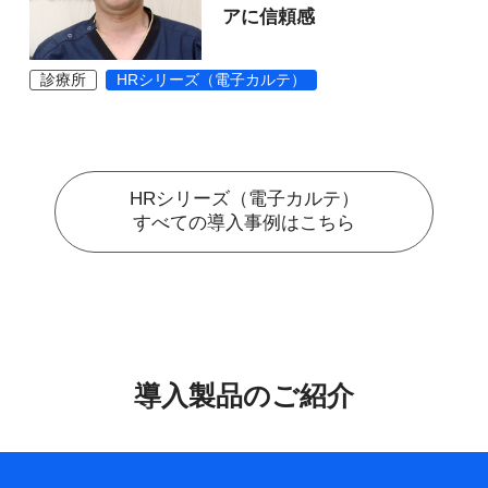
アに信頼感
診療所
HRシリーズ（電子カルテ）
HRシリーズ（電子カルテ）
すべての導入事例はこちら
導入製品のご紹介