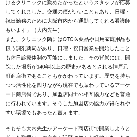
けるクリニックに勤めたかったというスタッフが応募
してくれました。交通の便がいいこともあり、日曜・
祝日勤務のために大阪市内から通勤してくれる看護師
もいます」（大内先生）
また、クリニック隣にはOTC医薬品や日用家庭用品も
扱う調剤薬局があり、日曜・祝日営業を開始したこと
も休日診療体制の可能にしました。その背景には、開
院した場所が140年以上の歴史があるとされる神戸元
町商店街であることもかかわっています。歴史を持ち
つつ活性化を図りながら現在でも賑わっているアーケ
ード商店街であり、加盟店同士の相互協力なども普通
に行われています。そうした加盟店の協力が得られや
すい環境でもあったと言えます。
そもそも大内先生がアーケード商店街で開業しようと