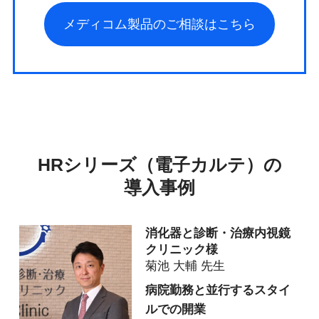
メディコム製品のご相談はこちら
HRシリーズ（電子カルテ）の
導入事例
消化器と診断・治療内視鏡
クリニック様
菊池 大輔 先生
病院勤務と並行するスタイ
ルでの開業