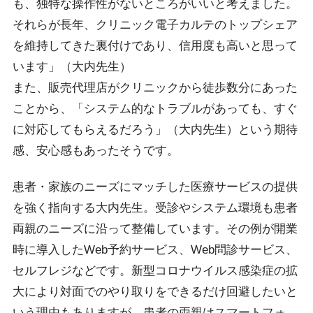
も、独特な操作性がないところがいいと考えました。
それらが長年、クリニック電子カルテのトップシェア
を維持してきた裏付けであり、信用度も高いと思って
います」（大内先生）
また、販売代理店がクリニックから徒歩数分にあった
ことから、「システム的なトラブルがあっても、すぐ
に対応してもらえるだろう」（大内先生）という期待
感、安心感もあったそうです。
患者・家族のニーズにマッチした医療サービスの提供
を強く指向する大内先生。受診やシステム環境も患者
両親のニーズに沿って整備しています。その例が開業
時に導入したWeb予約サービス、Web問診サービス、
セルフレジなどです。新型コロナウイルス感染症の拡
大により対面でのやり取りをできるだけ回避したいと
いう理由もありますが、患者の両親はスマートフォ