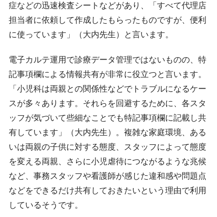
症などの迅速検査シートなどがあり、「すべて代理店
担当者に依頼して作成したもらったものですが、便利
に使っています」（大内先生）と言います。
電子カルテ運用で診療データ管理ではないものの、特
記事項欄による情報共有が非常に役立つと言います。
「小児科は両親との関係性などでトラブルになるケー
スが多々あります。それらを回避するために、各スタ
ッフが気づいて些細なことでも特記事項欄に記載し共
有しています」（大内先生）。複雑な家庭環境、ある
いは両親の子供に対する態度、スタッフによって態度
を変える両親、さらに小児虐待につながるような兆候
など、事務スタッフや看護師が感じた違和感や問題点
などをできるだけ共有しておきたいという理由で利用
しているそうです。