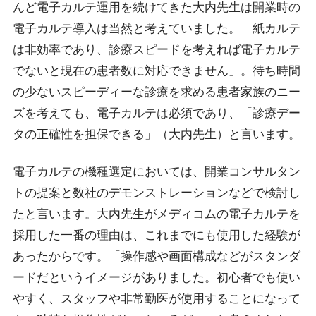
んど電子カルテ運用を続けてきた大内先生は開業時の
電子カルテ導入は当然と考えていました。「紙カルテ
は非効率であり、診療スピードを考えれば電子カルテ
でないと現在の患者数に対応できません」。待ち時間
の少ないスピーディーな診療を求める患者家族のニー
ズを考えても、電子カルテは必須であり、「診療デー
タの正確性を担保できる」（大内先生）と言います。
電子カルテの機種選定においては、開業コンサルタン
トの提案と数社のデモンストレーションなどで検討し
たと言います。大内先生がメディコムの電子カルテを
採用した一番の理由は、これまでにも使用した経験が
あったからです。「操作感や画面構成などがスタンダ
ードだというイメージがありました。初心者でも使い
やすく、スタッフや非常勤医が使用することになって