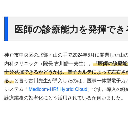
医師の診療能力を発揮でき
神戸市中央区の北部・山の手で2024年5月に開業した山
内科クリニック（院長 古川皓一先生）。
「医師の診療能
十分発揮できるかどうかは、電子カルテによって左右さ
る」
と言う古川先生が導入したのは、医事一体型電子カ
システム「
Medicom-HRf Hybrid Cloud
」です。導入の経
診療業務の効率化にどう活用されているか伺いました。