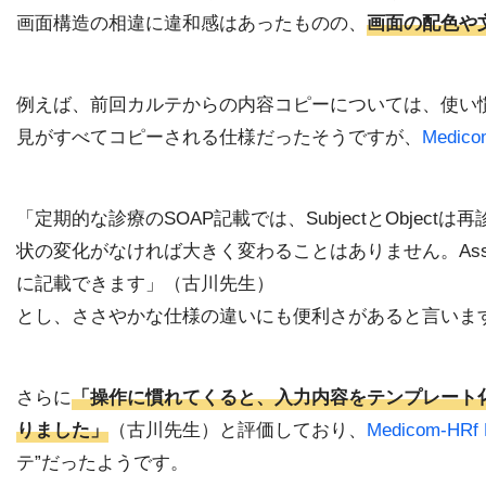
画面構造の相違に違和感はあったものの、
画面の配色や
例えば、前回カルテからの内容コピーについては、使い
見がすべてコピーされる仕様だったそうですが、
Medico
「定期的な診療のSOAP記載では、SubjectとObjectは
状の変化がなければ大きく変わることはありません。Ass
に記載できます」（古川先生）
とし、ささやかな仕様の違いにも便利さがあると言いま
さらに
「操作に慣れてくると、入力内容をテンプレート
りました」
（古川先生）と評価しており、
Medicom-HRf 
テ”だったようです。