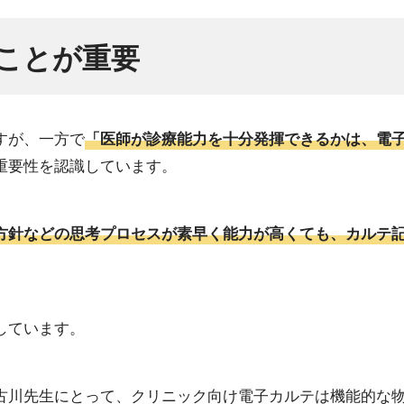
ことが重要
すが、一方で
「医師が診療能力を十分発揮できるかは、電
重要性を認識しています。
方針などの思考プロセスが素早く能力が高くても、カルテ
。
しています。
古川先生にとって、クリニック向け電子カルテは機能的な