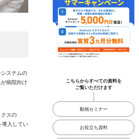
テシステムの
こちらからすべての資料を
ムが病院向け
ご覧いただけます
動画セミナー
ックスの
ズを導入してい
お役立ち資料