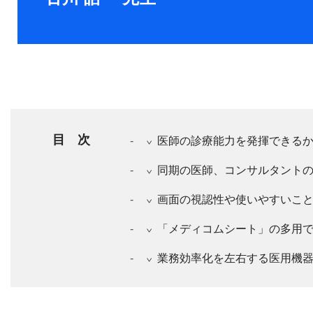
目 次
医師の診療能力を発揮できる
同期の医師、コンサルタント
画面の視認性や使いやすいこ
「メディコムシート」の多用
業務効率化を左右する医用機