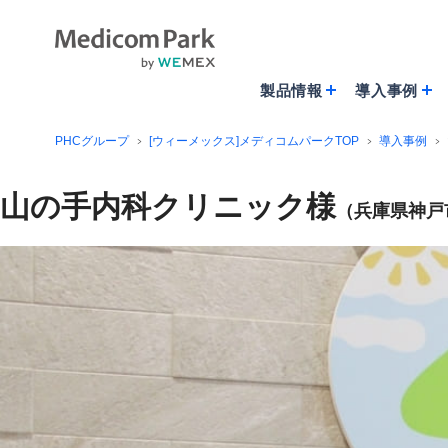
製品情報
導入事例
PHCグループ
[ウィーメックス]メディコムパークTOP
導入事例
山の手内科クリニック様
（兵庫県神戸