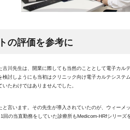
トの評価を参考に
た古川先生は、開業に際しても当然のこととして電子カル
を検討しようにも当初はクリニック向け電子カルテシステ
ていたわけではありませんでした。
たと言います。その先生が導入されていたのが、ウィーメ
月1回の当直勤務をしていた診療所もMedicom-HRfシリー