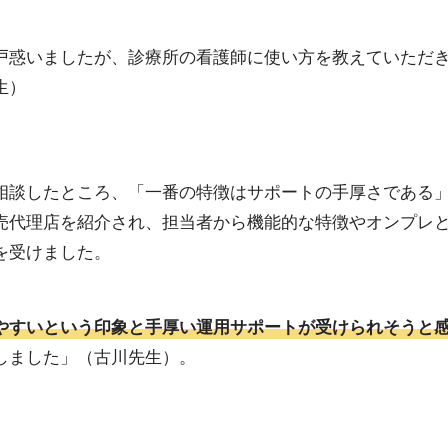
戸惑いましたが、診療所の看護師に使い方を教えていただ
生）
相談したところ、「一番の特徴はサポートの手厚さである
売代理店を紹介され、担当者から機能的な特徴やオンプレ
を受けました。
やすいという印象と手厚い運用サポートが受けられそうと
しました」（古川先生）。