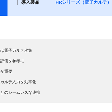
導入製品
HRシリーズ（電子カルテ）
かは電子カルテ次第
の評価を参考に
とが重要
でカルテ入力を効率化
器とのシームレスな連携