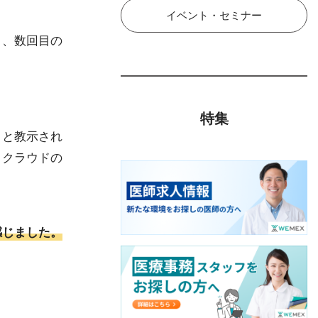
イベント・セミナー
き、数回目の
特集
」と教示され
とクラウドの
感じました。