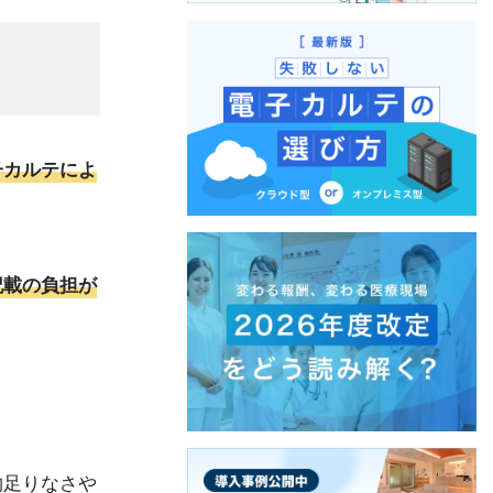
子カルテによ
記載の負担が
物足りなさや