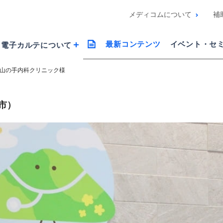
メディコムについて
補
最新コンテンツ
イベント・
セ
電子カルテに
ついて
山の手内科クリニック様
市）