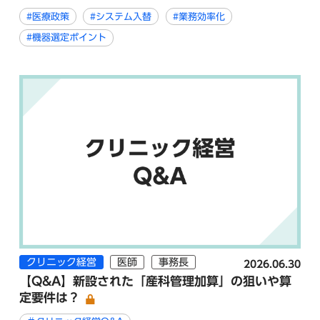
#医療政策
#システム入替
#業務効率化
#機器選定ポイント
クリニック経営
医師
事務長
2026.06.30
【Q&A】新設された「産科管理加算」の狙いや算
定要件は？