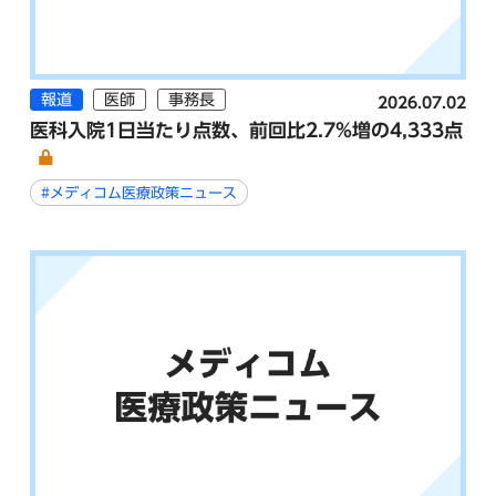
報道
医師
事務長
2026.07.02
医科入院1日当たり点数、前回比2.7%増の4,333点
#メディコム医療政策ニュース