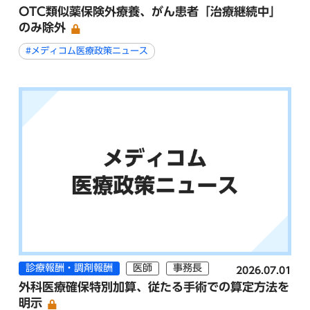
OTC類似薬保険外療養、がん患者「治療継続中」
のみ除外
#メディコム医療政策ニュース
診療報酬・調剤報酬
医師
事務長
2026.07.01
外科医療確保特別加算、従たる手術での算定方法を
明示