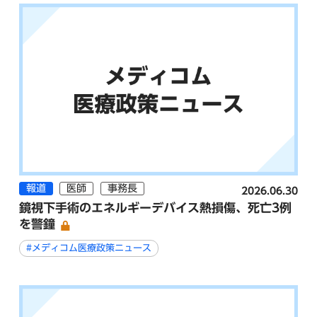
報道
医師
事務長
2026.06.30
鏡視下手術のエネルギーデバイス熱損傷、死亡3例
を警鐘
#メディコム医療政策ニュース