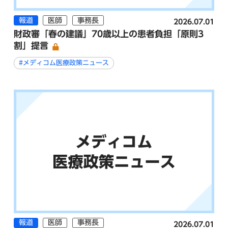
報道
医師
事務長
2026.07.01
財政審「春の建議」70歳以上の患者負担「原則3
割」提言
#メディコム医療政策ニュース
報道
医師
事務長
2026.07.01