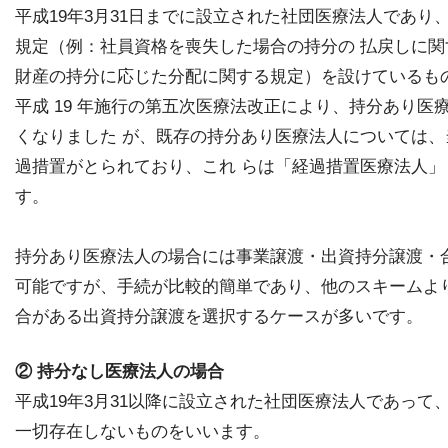
平成19年3月31日までに設立された社団医療法人であり
規定（例：社員資格を喪失した場合の持分の 払戻しに
財産の持分に応じた分配に関する規定）を設けているも
平成 19 年施行の第五次医療法改正により、持分あり医
くなりました が、既存の持分あり医療法人については
過措置がとられており、これ らは「経過措置医療法人
す。
持分あり医療法人の場合には事業譲渡・出資持分譲渡・
可能ですが、手続が比較的簡単であり、他のスキームよ
合がある出資持分譲渡を選択するケースが多いです。
② 持分なし医療法人の場合
平成19年3月31以降に設立された社団医療法人であっ
一切存在しないものをいいます。