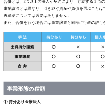
合併とは、2つ以上の法人が契約により、存続する１つ
事業譲渡とは異なり、引き継ぐ資産や負債を選ぶことは
再締結については必要はありません。
また、合併を行う場合には事業譲渡と同様に行政の許可
事業形態の種類
① 持分あり医療法人