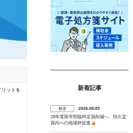
新着記事
メリットを
2026.08.05
報道
28年度医学部臨時定員削減へ、恒久定
員内への地域枠促進