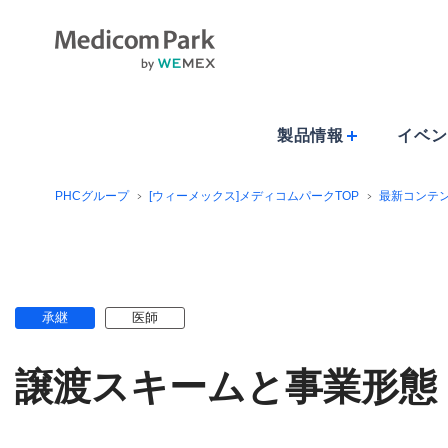
製品情報
イベン
PHCグループ
[ウィーメックス]メディコムパークTOP
最新コンテ
承継
医師
譲渡スキームと事業形態