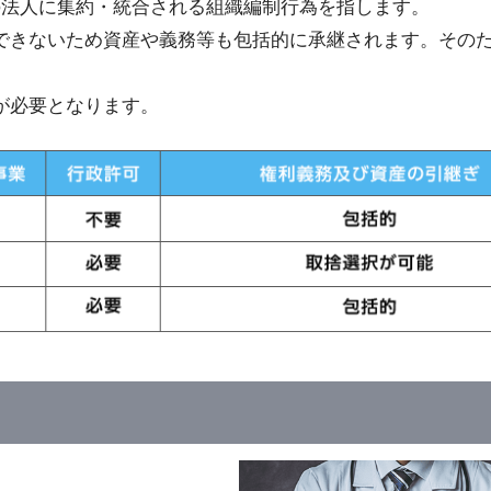
の法人に集約・統合される組織編制行為を指します。
できないため資産や義務等も包括的に承継されます。その
が必要となります。