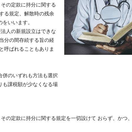
、その定款に持分に関する
関する規定、解散時の残余
のをいいます。
療法人の新規設立はできな
、当分の間存続する旨の経
」と呼ばれることもありま
合併のいずれも方法も選択
りも課税額が少なくなる場
て、その定款に持分に関する規定を一切設けて おらず、かつ