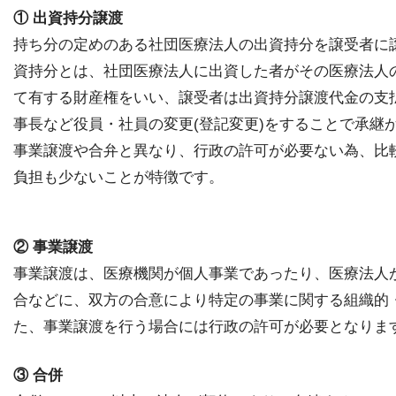
① 出資持分譲渡
持ち分の定めのある社団医療法人の出資持分を譲受者に
資持分とは、社団医療法人に出資した者がその医療法人
て有する財産権をいい、譲受者は出資持分譲渡代金の支
事長など役員・社員の変更(登記変更)をすることで承継
事業譲渡や合弁と異なり、行政の許可が必要ない為、比
負担も少ないことが特徴です。
② 事業譲渡
事業譲渡は、医療機関が個人事業であったり、医療法人
合などに、双方の合意により特定の事業に関する組織的
た、事業譲渡を行う場合には行政の許可が必要となりま
③ 合併