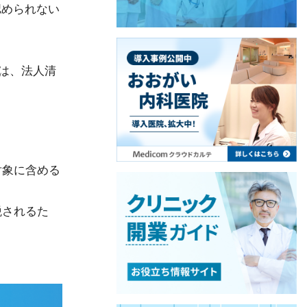
認められない
は、法人清
対象に含める
税されるた