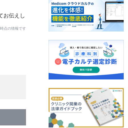
てお伝えし
日時点の情報です