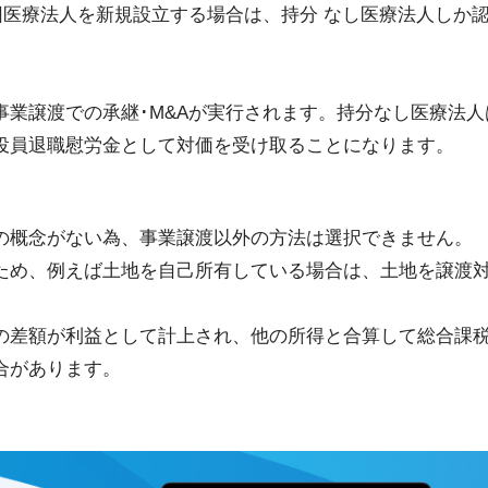
社団医療法人を新規設立する場合は、持分 なし医療法人しか
業譲渡での承継･M&Aが実行されます。持分なし医療法人
役員退職慰労金として対価を受け取ることになります。
の概念がない為、事業譲渡以外の方法は選択できません。
ため、例えば土地を自己所有している場合は、土地を譲渡
の差額が利益として計上され、他の所得と合算して総合課
合があります。