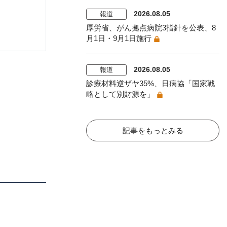
2026.08.05
報道
厚労省、がん拠点病院3指針を公表、8
月1日・9月1日施行
2026.08.05
報道
診療材料逆ザヤ35%、日病協「国家戦
略として別財源を」
記事をもっとみる