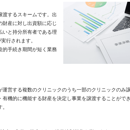
譲渡するスキームです。出
の財産に対し出資額に応じ
払いと持分所有者である理
が実行されます。
較的手続き期間が短く業務
が運営する複数のクリニックのうち一部のクリニックのみ
・有機的に機能する財産を決定し事業を譲渡することがで
す。