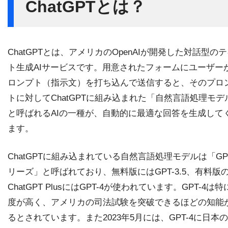
ChatGPTとは？
ChatGPTとは、アメリカのOpenAIが開発した対話型の
ト生成AIサービスです。用意されたフォームにユーザー
ロンプト（指示文）を打ち込んで送信すると、そのプロ
トに対してChatGPTに組み込まれた「自然言語処理モデ
と呼ばれるAIの一種が、自動的に最適な回答を生成して
ます。
ChatGPTに組み込まれている自然言語処理モデルは「GP
リーズ」と呼ばれており、無料版にはGPT-3.5、有料版
ChatGPT PlusにはGPT-4が使われています。GPT-4は
度が高く、アメリカの司法試験を突破できるほどの知能
るとされています。また2023年5月には、GPT-4に