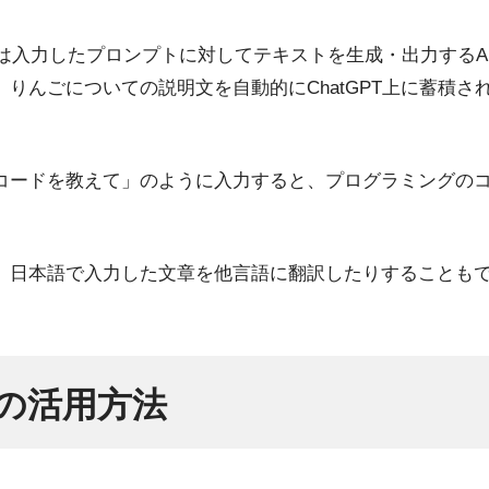
GPTは入力したプロンプトに対してテキストを生成・出力するA
りんごについての説明文を自動的にChatGPT上に蓄積さ
コードを教えて」のように入力すると、プログラミングの
、日本語で入力した文章を他言語に翻訳したりすることも
の活用方法