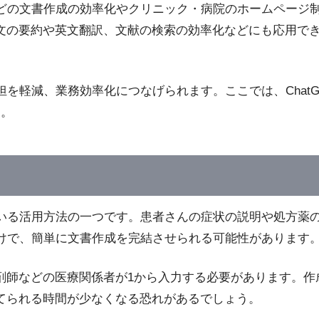
書などの文書作成の効率化やクリニック・病院のホームページ
文の要約や英文翻訳、文献の検索の効率化などにも応用で
担を軽減、業務効率化につなげられます。ここでは、ChatG
す。
れている活用方法の一つです。患者さんの症状の説明や処方薬
るだけで、簡単に文書作成を完結させられる可能性があります
剤師などの医療関係者が1から入力する必要があります。作
てられる時間が少なくなる恐れがあるでしょう。