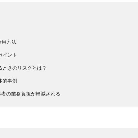
活用方法
のポイント
するときのリスクとは？
具体的事例
事者の業務負担が軽減される