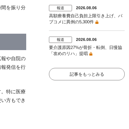
時間を振り分
2026.08.06
報道
高額療養費自己負担上限引き上げ、パ
ブコメに異例の5,300件
2026.08.06
報道
要介護原因27%が骨折・転倒、日慢協
「攻めのリハ」提唱
広報や自院の
情報発信を行
記事をもっとみる
す。特に医療
使い方もでき