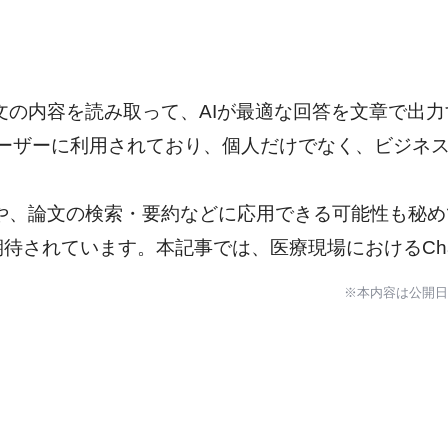
示文の内容を読み取って、AIが最適な回答を文章で出力
のユーザーに利用されており、個人だけでなく、ビジネ
化や、論文の検索・要約などに応用できる可能性も秘
されています。本記事では、医療現場におけるCha
※本内容は公開