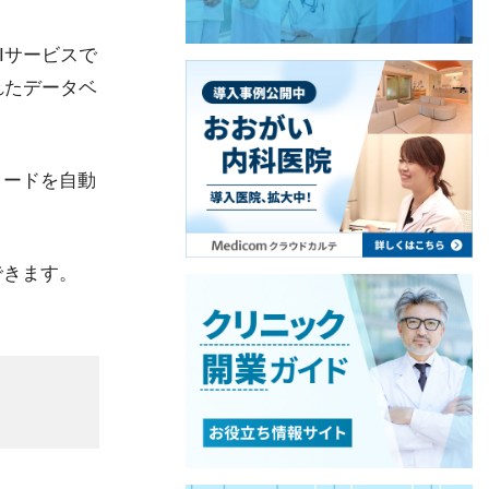
Iサービスで
れたデータベ
コードを自動
できます。