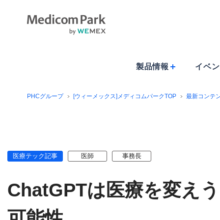
製品情報
イベン
PHCグループ
[ウィーメックス]メディコムパークTOP
最新コンテ
医療テック記事
医師
事務長
ChatGPTは医療を変
可能性