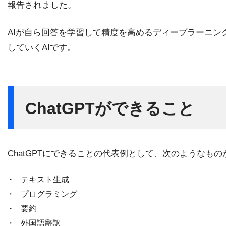
報告されました。
AIが自ら回答を学習して精度を高めるディープラーニ
していくAIです。
ChatGPTができること
ChatGPTにできることの代表例として、次のようなも
テキスト生成
プログラミング
要約
外国語翻訳