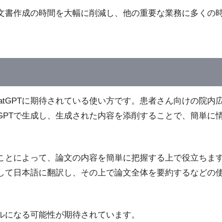
ば、文書作成の時間を大幅に削減し、他の重要な業務に多くの
atGPTに期待されている使い方です。患者さん向けの院内
tGPTで生成し、生成された内容を添削することで、簡単に
せることによって、論文の内容を簡単に把握する上で役立ちま
活用して日本語に翻訳し、その上で論文全体を要約するなどの
ールになる可能性が期待されています。