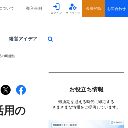
について
導入事例
ログイン
マイページ
経営アイデア
用の可能性
お役立ち情報
転換期を迎える時代に即応する
活用の
さまざまな情報をご提供しています。