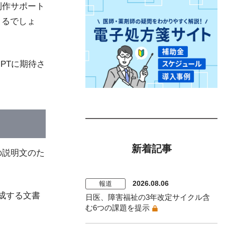
制作サポート
きるでしょ
PTに期待さ
新着記事
の説明文のた
。
2026.08.06
報道
成する文書
日医、障害福祉の3年改定サイクル含
む6つの課題を提示