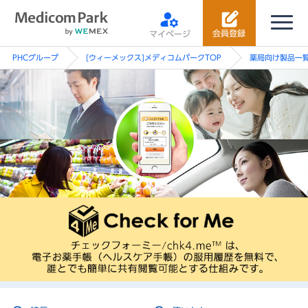
会員登録
マイページ
PHCグループ
[ウィーメックス]メディコムパークTOP
薬局向け製品一