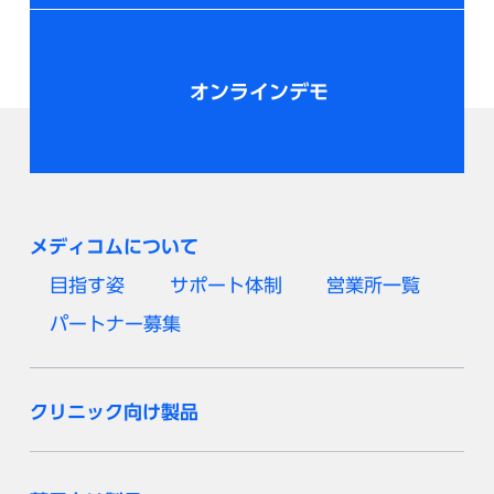
オンラインデモ
メディコムについて
目指す姿
サポート体制
営業所一覧
パートナー募集
クリニック向け製品