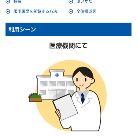
特長
使いかた
服用履歴を閲覧する方法
全体構成図
利用シーン
医療機関にて