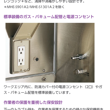
レンコック＊など、清掃や消毒がしやすい設計です。
＊MHE-S901A2/MHE-S1301A２を除く
標準装備のガス・バキューム配管と電源コンセント
ワークエリア内に、防滴カバー付の電源コンセント（2口）やガ
ス・バキューム配管を標準装備しています。
作業者の保護を重視した保安設計
万一のトラブル時も、作業者を保護するための様々な保安機能を