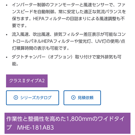
インバーター制御のファンモーターと風速センサーで、ファ
ンスピードを自動制御。常に安定した適正な気流バランスを
保ちます。HEPAフィルターの目詰まりによる風速調整も不
要です。
流入風速、吹出風速、排気フィルター差圧表示が可能なコン
トロールパネルHEPAフィルターや蛍光灯、UV灯の使用/点
灯積算時間の表示も可能です。
ダクトチャンバー（オプション）取り付けで室外排気も可
能。
クラスⅡタイプA2
シリーズカタログ
見積依頼
作業性と整備性を高めた1,800mmのワイドタイ
プ MHE-181AB3