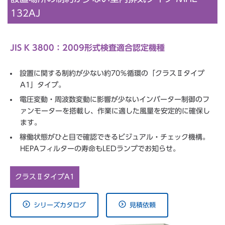
132AJ
JIS K 3800：2009形式検査適合認定機種
設置に関する制約が少ない約70％循環の「クラスⅡタイプ
A1」タイプ。
電圧変動・周波数変動に影響が少ないインバーター制御のフ
ァンモーターを搭載し、作業に適した風量を安定的に確保し
ます。
稼働状態がひと目で確認できるビジュアル・チェック機構。
HEPAフィルターの寿命もLEDランプでお知らせ。
クラスⅡタイプA1
シリーズカタログ
見積依頼