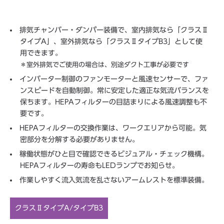
排気チャンバー・ダンパー装備で、室内排気なら「クラスⅡ
タイプA」、室外排気なら「クラスⅡタイプB3」として使
用できます。
＊室外排気でご使用の場合は、別途ダクト工事が必要です
インバーター制御のファンモーターと風速センサーで、ファ
ンスピードを自動制御。常に安定した適正な気流バランスを
保ちます。HEPAフィルターの目詰まりによる風速調整も不
要です。
HEPAフィルターの交換作業は、ワークエリアから可能。気
密部分を分解する必要がありません。
稼働状態がひと目で確認できるビジュアル・チェック機構。
HEPAフィルターの寿命もLEDランプでお知らせ。
作業しやすく流入気流を乱さないアームレストを標準装備。
クラスⅡタイプA/タイプB3