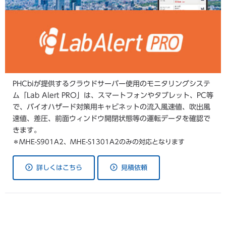
PHCbiが提供するクラウドサーバー使用のモニタリングシステ
ム「Lab Alert PRO」は、スマートフォンやタブレット、PC等
で、バイオハザード対策用キャビネットの流入風速値、吹出風
速値、差圧、前面ウィンドウ開閉状態等の運転データを確認で
きます。
＊MHE-S901A2、MHE-S1301A2のみの対応となります
詳しくはこちら
見積依頼