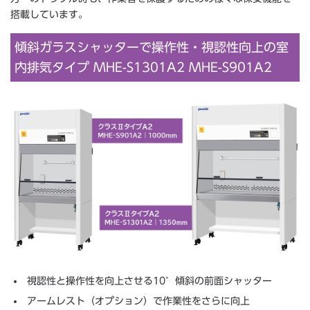
搭載しています。
傾斜ガラスシャッターで操作性・視認性向上の室
内排気タイプ MHE-S1301A2 MHE-S901A2
視認性と操作性を向上させる10°傾斜の前面シャッター
アームレスト（オプション）で作業性をさらに向上