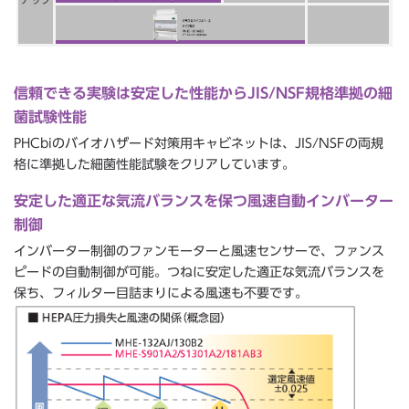
信頼できる実験は安定した性能からJIS/NSF規格準拠の細
菌試験性能
PHCbiのバイオハザード対策用キャビネットは、JIS/NSFの両規
格に準拠した細菌性能試験をクリアしています。
安定した適正な気流バランスを保つ風速自動インバーター
制御
インバーター制御のファンモーターと風速センサーで、ファンス
ピードの自動制御が可能。つねに安定した適正な気流バランスを
保ち、フィルター目詰まりによる風速も不要です。