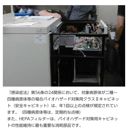
「感染症法」第56条の24関係において、対象病原体が二種～
四種病原体等の場合バイオハザード対策用クラスⅡキャビネッ
ト（安全キャビネット）は、年1回以上の点検が規定されてい
ます。（四種病原体等は、定期的な点検）
また、HEPAフィルターは、バイオハザード対策用キャビネッ
トの性能維持に最も重要な消耗部品です。