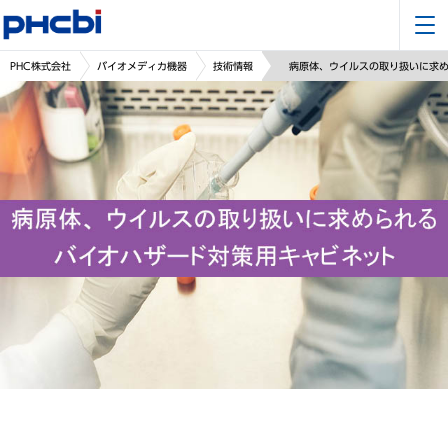
PHC株式会社
バイオメディカ機器
技術情報
病原体、ウイルスの取り扱いに求