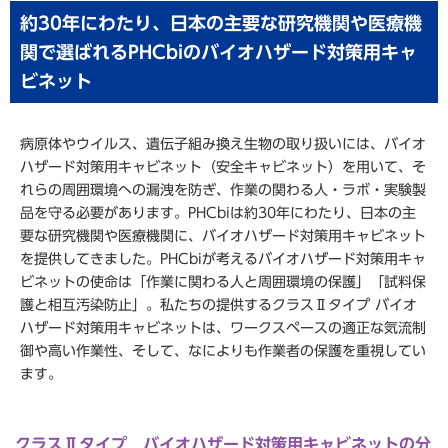
約30年にわたり、日本の主要な研究機関や医療機
関で選ばれるPHCbiのバイオハザード対策用キャ
ビネット
病原体やウイルス、遺伝子組み換え生物の取り扱いには、バイオ
ハザード対策用キャビネット（安全キャビネット）を用いて、そ
れらの周囲環境への漏洩を防ぎ、作業の関わる人・ラボ・実験製
品を守る必要があります。PHCbiは約30年にわたり、日本の主
要な研究機関や医療機関に、バイオハザード対策用キャビネット
を提供してきました。PHCbiが考えるバイオハザード対策用キャ
ビネットの使命は「作業に関わる人と周囲環境の保護」「試料保
護と相互汚染防止」。私たちの提供するクラスⅡタイプ バイオ
ハザード対策用キャビネットは、ワークスペースの適正な気流制
御や高い作業性、そして、なによりも作業者の保護を重視してい
ます。
クラスⅡタイプ バイオハザード対策用キャビネットの分