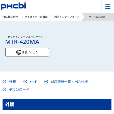
PHC株式会社
バイオメディカ機器
通信インターフェース
MTR-420MA
アナログインターフェースボード
MTR-420MA
JP
|
EN
|
CN
外観
仕様
対応機器一覧 / 出力仕様
ダウンロード
外観