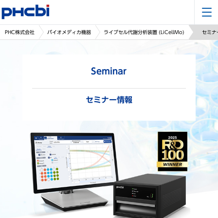
PHC株式会社
バイオメディカ機器
ライブセル代謝分析装置 (LiCellMo)
セミナ
Seminar
セミナー情報