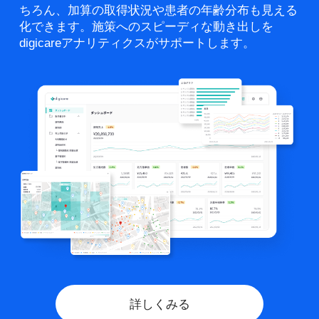
ちろん、加算の取得状況や患者の年齢分布も見える
化できます。施策へのスピーディな動き出しを
digicareアナリティクスがサポートします。
詳しくみる