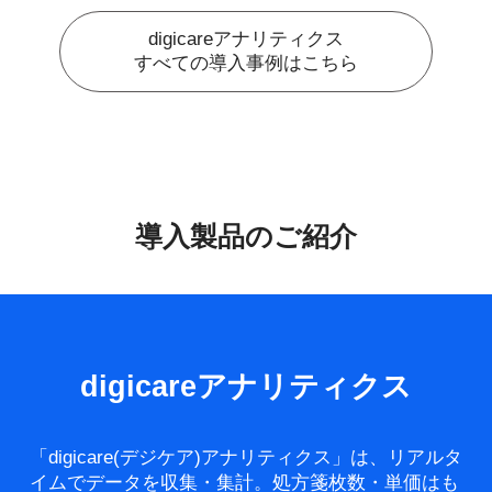
digicareアナリティクス
すべての導入事例はこちら
導入製品のご紹介
digicareアナリティクス
「digicare(デジケア)アナリティクス」は、リアルタ
イムでデータを収集・集計。処方箋枚数・単価はも