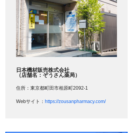
日本機材販売株式会社
（店舗名：ぞうさん薬局）
住所：東京都町田市相原町2092-1
Webサイト：
https://zousanpharmacy.com/