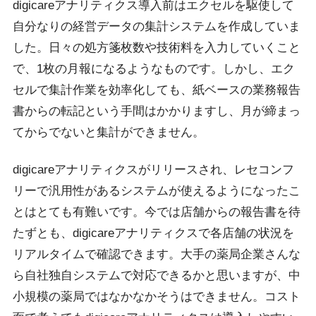
digicareアナリティクス導入前はエクセルを駆使して
自分なりの経営データの集計システムを作成していま
した。日々の処方箋枚数や技術料を入力していくこと
で、1枚の月報になるようなものです。しかし、エク
セルで集計作業を効率化しても、紙ベースの業務報告
書からの転記という手間はかかりますし、月が締まっ
てからでないと集計ができません。
digicareアナリティクスがリリースされ、レセコンフ
リーで汎用性があるシステムが使えるようになったこ
とはとても有難いです。今では店舗からの報告書を待
たずとも、digicareアナリティクスで各店舗の状況を
リアルタイムで確認できます。大手の薬局企業さんな
ら自社独自システムで対応できるかと思いますが、中
小規模の薬局ではなかなかそうはできません。コスト