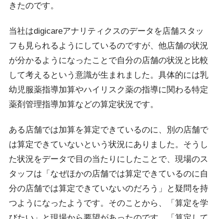
きたのです。
当社はdigicareアナリティクスのデータを店舗スタッ
フも見られるようにしているのですが、他店舗の状況
が分かるようになったことで自分の店舗の状況と比較
して考えるという意識が生まれました。具体的には乳
幼児服薬指導加算やハイリスク薬の指導に関わる特定
薬剤管理指導加算などの算定状況です。
ある店舗では加算を算定できているのに、別の店舗で
は算定できていないという状況にありました。そうし
た状況をデータで目の当たりにしたことで、現場のス
タッフは「なぜほかの店舗では算定できているのに自
分の店舗では算定できていないのだろう」と疑問を持
つようになったようです。そのことから、「算定を学
びたい」と現場から要望があったのです。「算定して