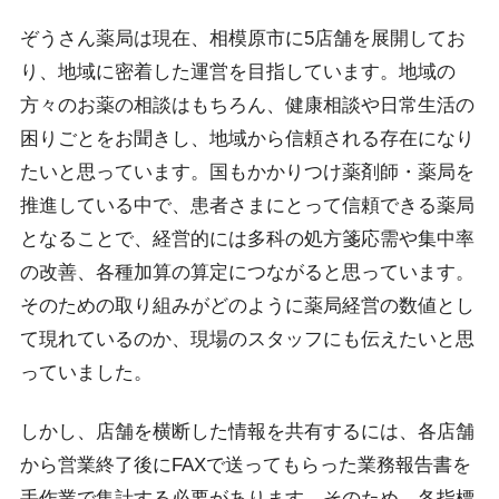
ぞうさん薬局は現在、相模原市に5店舗を展開してお
り、地域に密着した運営を目指しています。地域の
方々のお薬の相談はもちろん、健康相談や日常生活の
困りごとをお聞きし、地域から信頼される存在になり
たいと思っています。国もかかりつけ薬剤師・薬局を
推進している中で、患者さまにとって信頼できる薬局
となることで、経営的には多科の処方箋応需や集中率
の改善、各種加算の算定につながると思っています。
そのための取り組みがどのように薬局経営の数値とし
て現れているのか、現場のスタッフにも伝えたいと思
っていました。
しかし、店舗を横断した情報を共有するには、各店舗
から営業終了後にFAXで送ってもらった業務報告書を
手作業で集計する必要があります。そのため、各指標