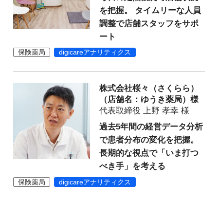
を把握。 タイムリーな人員
調整で店舗スタッフをサポ
ート
保険薬局
digicareアナリティクス
株式会社桜々（さくらら）
（店舗名：ゆうき薬局）様
代表取締役 上野 孝幸 様
過去5年間の経営データ分析
で患者分布の変化を把握。
長期的な視点で「いま打つ
べき手」を考える
保険薬局
digicareアナリティクス