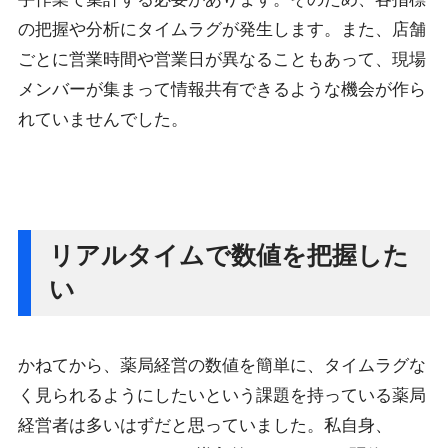
の把握や分析にタイムラグが発生します。また、店舗
ごとに営業時間や営業日が異なることもあって、現場
メンバーが集まって情報共有できるような機会が作ら
れていませんでした。
リアルタイムで数値を把握した
い
かねてから、薬局経営の数値を簡単に、タイムラグな
く見られるようにしたいという課題を持っている薬局
経営者は多いはずだと思っていました。私自身、