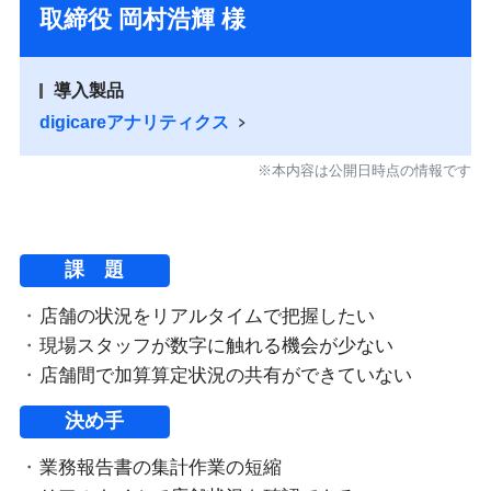
取締役 岡村浩輝 様
導入製品
digicareアナリティクス
※本内容は公開日時点の情報です
課 題
店舗の状況をリアルタイムで把握したい
現場スタッフが数字に触れる機会が少ない
店舗間で加算算定状況の共有ができていない
決め手
業務報告書の集計作業の短縮