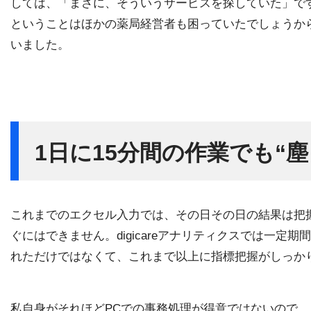
しては、「まさに、そういうサービスを探していた」で
ということはほかの薬局経営者も困っていたでしょうか
いました。
1日に15分間の作業でも“
これまでのエクセル入力では、その日その日の結果は把
ぐにはできません。digicareアナリティクスでは一
れただけではなくて、これまで以上に指標把握がしっか
私自身がそれほどPCでの事務処理が得意ではないので、エ