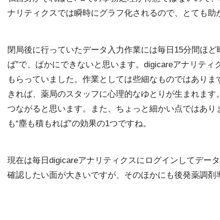
ナリティクスでは瞬時にグラフ化されるので、とても助
閉局後に行っていたデータ入力作業には毎日15分間ほど
ば”で、ばかにできないと思います。digicareアナ
もらっていました。作業としては些細なものではありま
きれば、薬局のスタッフに心理的なゆとりが生まれます
つながると思います。また、ちょっと細かい点ではあり
も“塵も積もれば”の効果の1つですね。
現在は毎日digicareアナリティクスにログインして
確認したい面が大きいですが、そのほかにも後発薬調剤