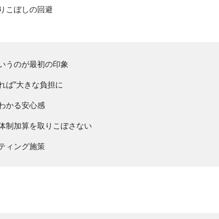
りこぼしの回避
いうのが最初の印象
れば”大きな負担に
わかる安心感
体制加算を取りこぼさない
ティング施策