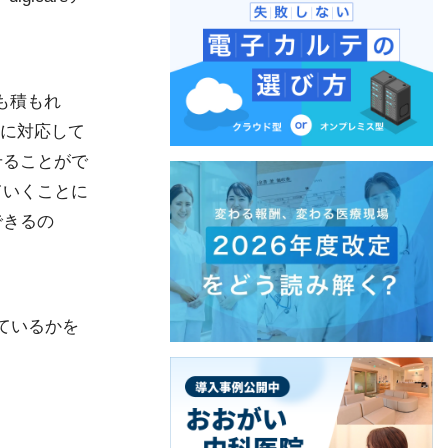
も積もれ
フに対応して
せることがで
ていくことに
できるの
っているかを