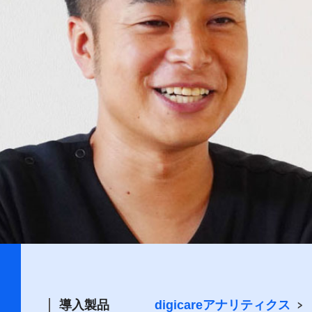
導入製品
digicareアナリティクス