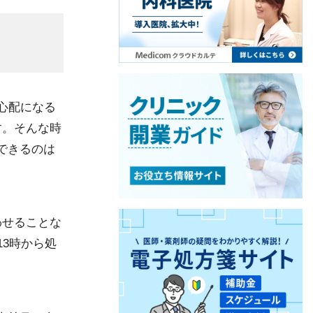
心配になる
す。そんな時
認できるのは
わせることな
13時から処