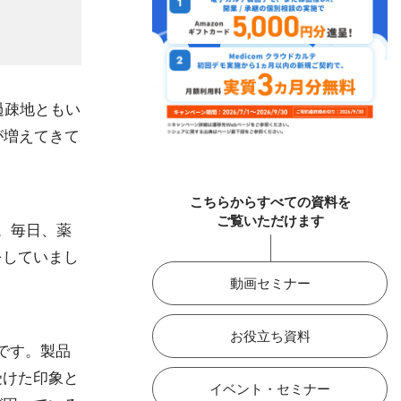
過疎地ともい
が増えてきて
こちらからすべての資料を
ご覧いただけます
。毎日、薬
をしていまし
動画セミナー
お役立ち資料
のです。製品
受けた印象と
イベント・セミナー