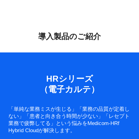
導入製品のご紹介
HRシリーズ
（電子カルテ）
「単純な業務ミスが生じる」「業務の品質が定着し
ない」「患者と向き合う時間が少ない」「レセプト
業務で疲弊してる」という悩みをMedicom-HRf
Hybrid Cloudが解決します。