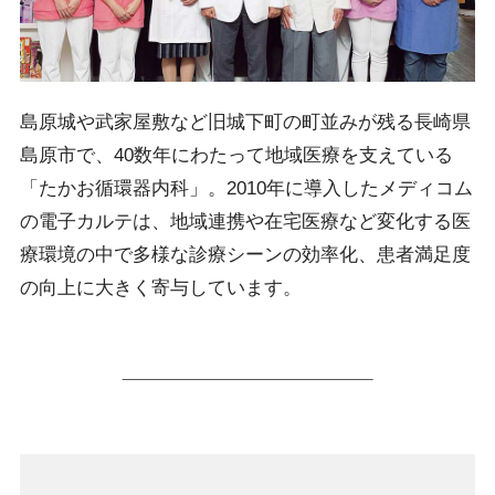
島原城や武家屋敷など旧城下町の町並みが残る長崎県
島原市で、40数年にわたって地域医療を支えている
「たかお循環器内科」。2010年に導入したメディコム
の電子カルテは、地域連携や在宅医療など変化する医
療環境の中で多様な診療シーンの効率化、患者満足度
の向上に大きく寄与しています。