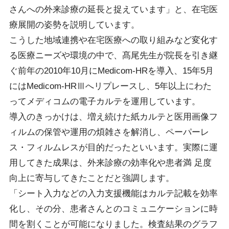
さんへの外来診療の延長と捉えています」と、在宅医
療展開の姿勢を説明しています。
こうした地域連携や在宅医療への取り組みなど変化す
る医療ニーズや環境の中で、髙尾先生が院長を引き継
ぐ前年の2010年10月にMedicom-HRを導入、15年5月
にはMedicom-HRⅢへリプレースし、5年以上にわた
ってメディコムの電子カルテを運用しています。
導入のきっかけは、増え続けた紙カルテと医用画像フ
ィルムの保管や運用の煩雑さを解消し、ペーパーレ
ス・フィルムレスが目的だったといいます。実際に運
用してきた成果は、外来診療の効率化や患者満 足度
向上に寄与してきたことだと強調します。
「シート入力などの入力支援機能はカルテ記載を効率
化し、その分、患者さんとのコミュニケーションに時
間を割くことが可能になりました。検査結果のグラフ