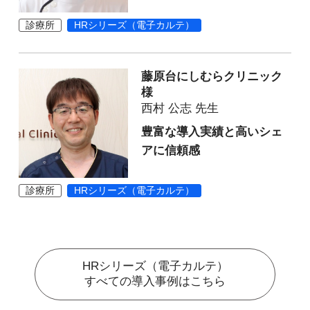
診療所
HRシリーズ（電子カルテ）
藤原台にしむらクリニック
様
西村 公志 先生
豊富な導入実績と高いシェ
アに信頼感
診療所
HRシリーズ（電子カルテ）
HRシリーズ（電子カルテ）
すべての導入事例はこちら