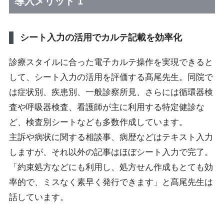
導入メリット 1
シート入力の活用でカルテ記載を効率化
診療スタイルに合った電子カルテ操作を実現できると
して、シート入力の活用を評価する髙尾先生。同院で
は症状別、疾患別、一般診察所見、さらには循環器検
査や呼吸器検査、看護師が主に利用する特定健診な
ど、検査別シートなども多数作成しています。
主訴や病状に関する相談事、病歴などはテキスト入力
しますが、それ以外の記事はほぼシート入力で完了。
「約束処方などにも利用し、処方せん作成もとても効
率的で、ミスなく素早く発行できます」と髙尾先生は
話しています。