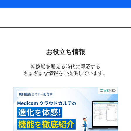
お役立ち情報
転換期を迎える時代に即応する
さまざまな情報をご提供しています。