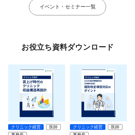
イベント・セミナー一覧
お役立ち資料ダウンロード
クリニック経営
医師
クリニック経営
医師
事務長
事務長