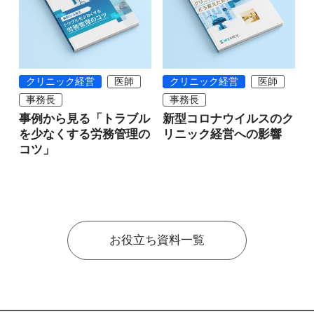
クリニック経営
医師
クリニック経営
医師
事務長
事務長
事例から見る「トラブル
新型コロナウイルスのク
を少なくする労務管理の
リニック経営への影響
コツ」
お役立ち資料一覧