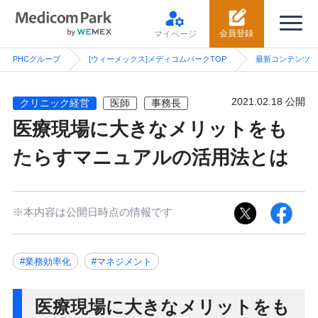
会員登録
マイページ
PHCグループ
[ウィーメックス]メディコムパークTOP
最新コンテンツ
2021.02.18 公開
クリニック経営
医師
事務長
医療現場に大きなメリットをも
たらすマニュアルの活用法とは
※本内容は公開日時点の情報です
#業務効率化
#マネジメント
医療現場に大きなメリットをも