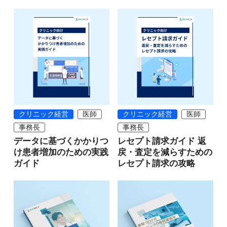
クリニック経営
医師
クリニック経営
医師
事務長
事務長
データに基づくかかりつ
レセプト請求ガイド 返
け患者増加のための実践
戻・査定を減らすための
ガイド
レセプト請求の攻略