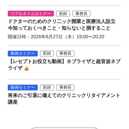
リアルタイムセミナー
医師
事務長
ドクターのためのクリ二ック開業と医療法人設立
今知っておくべきこと・知らないと損すること
開催日時：2026年8月27日（木）19:00〜20:20
動画セミナー
医師
事務長
【レセプトお役立ち動画】ネブライザと超音波ネブ
ライザ
動画セミナー
医師
事務長
将来のご引退に備えてのクリニックリタイアメント
講座