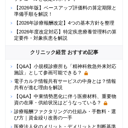
【2026年版】ベースアップ評価料の算定期限と
準備手順を解説！
【2026年診療報酬改定】4つの基本方針を整理
【2026年度改定対応】特定疾患療養管理料の算
定要件・対象疾患を解説
クリニック経営 おすすめ記事
【Q&A】小規模診療所も「精神科救急外来対応
施設」として参画可能できる？
電子カルテ情報共有サービスの中身とは？情報
共有が進む理由を解説
【Q&A】中東情勢悪化に伴う医療材料、重要物
資の在庫・供給状況はどうなっている？
診療報酬ファクタリングの仕組み・手数料・選
び方｜資金繰り改善の一手
医療法人化のメリット・デメリットと判断基準