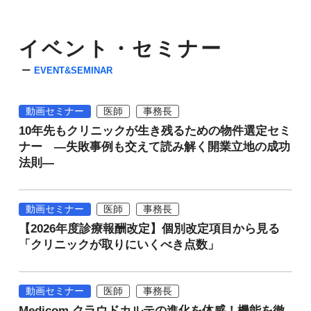
イベント・セミナー
EVENT&SEMINAR
動画セミナー
医師
事務長
10年先もクリニックが生き残るための物件選定セミ
ナー ―失敗事例も交えて読み解く開業立地の成功
法則―
動画セミナー
医師
事務長
【2026年度診療報酬改定】個別改定項目から見る
「クリニックが取りにいくべき点数」
動画セミナー
医師
事務長
Medicom クラウドカルテの進化を体感！機能を徹