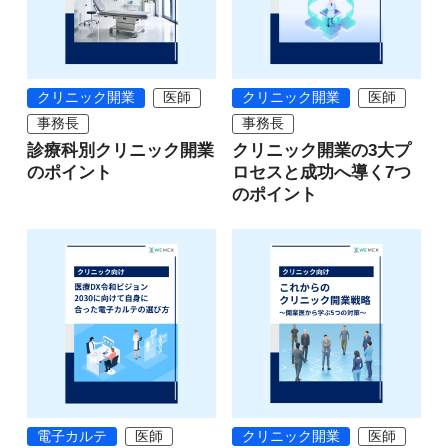
クリニック開業
医師
クリニック開業
医師
事務長
事務長
診療科別クリニック開業
クリニック開業の3大プ
のポイント
ロセスと成功へ導く7つ
のポイント
電子カルテ
医師
クリニック開業
医師