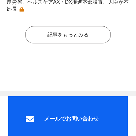
厚労省、ヘルスケアAX・DX推進本部設置、大臣が本
部長
記事をもっとみる
メールでお問い合わせ