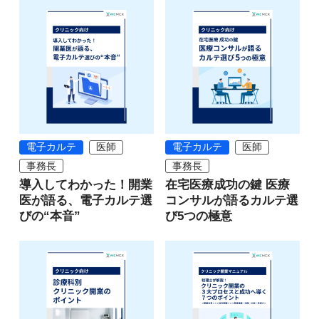
電子カルテ
医師
電子カルテ
医師
事務長
事務長
導入してわかった！開業
在宅医療成功の鍵 医療
医が語る、電子カルテ選
コンサルが語るカルテ選
びの“本音”
び5つの極意