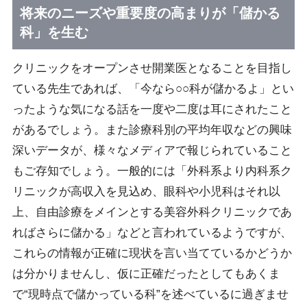
将来のニーズや重要度の高まりが「儲かる
科」を生む
クリニックをオープンさせ開業医となることを目指し
ている先生であれば、「今なら○○科が儲かるよ」とい
ったような気になる話を一度や二度は耳にされたこと
があるでしょう。また診療科別の平均年収などの興味
深いデータが、様々なメディアで報じられていること
もご存知でしょう。一般的には「外科系より内科系ク
リニックが高収入を見込め、眼科や小児科はそれ以
上、自由診療をメインとする美容外科クリニックであ
ればさらに儲かる」などと言われているようですが、
これらの情報が正確に現状を言い当てているかどうか
は分かりませんし、仮に正確だったとしてもあくま
で“現時点で儲かっている科”を述べているに過ぎませ