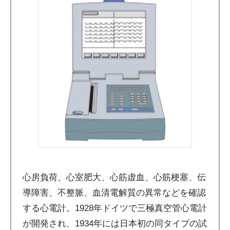
心房負荷、心室肥大、心筋虚血、心筋梗塞、伝
導障害、不整脈、血清電解質の異常などを確認
する心電計。1928年ドイツで三極真空管心電計
が開発され、1934年には日本初の同タイプの試