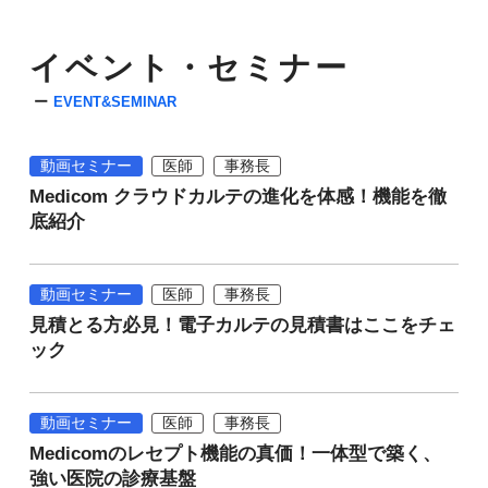
イベント・セミナー
EVENT&SEMINAR
動画セミナー
医師
事務長
Medicom クラウドカルテの進化を体感！機能を徹
底紹介
動画セミナー
医師
事務長
見積とる方必見！電子カルテの見積書はここをチェ
ック
動画セミナー
医師
事務長
Medicomのレセプト機能の真価！一体型で築く、
強い医院の診療基盤