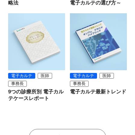
略法
電子カルテの選び方～
電子カルテ
医師
電子カルテ
医師
事務長
事務長
9つの診療所別 電子カル
電子カルテ最新トレンド
テケースレポート