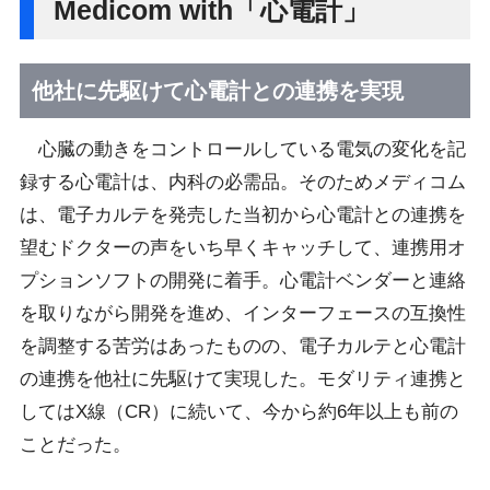
Medicom with「心電計」
他社に先駆けて心電計との連携を実現
心臓の動きをコントロールしている電気の変化を記
録する心電計は、内科の必需品。そのためメディコム
は、電子カルテを発売した当初から心電計との連携を
望むドクターの声をいち早くキャッチして、連携用オ
プションソフトの開発に着手。心電計ベンダーと連絡
を取りながら開発を進め、インターフェースの互換性
を調整する苦労はあったものの、電子カルテと心電計
の連携を他社に先駆けて実現した。モダリティ連携と
してはX線（CR）に続いて、今から約6年以上も前の
ことだった。