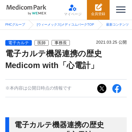
会員登録
マイページ
PHCグループ
[ウィーメックス]メディコムパークTOP
最新コンテンツ
2021.03.25 公開
電子カルテ
医師
事務長
電子カルテ機器連携の歴史
Medicom with「心電計」
※本内容は公開日時点の情報です
電子カルテ機器連携の歴史