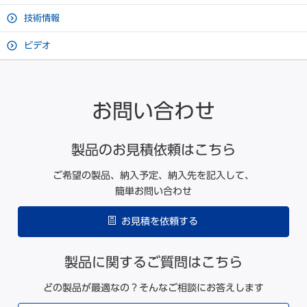
技術情報
ビデオ
お問い合わせ
製品のお見積依頼はこちら
ご希望の製品、納入予定、納入先を記入して、
簡単お問い合わせ
お見積を依頼する
製品に関するご質問はこちら
どの製品が最適なの？そんなご相談にお答えします