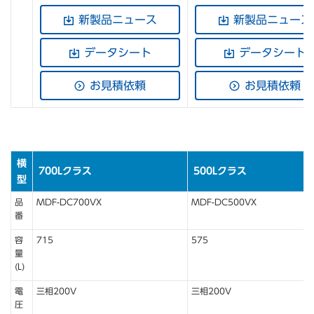
新製品ニュース
新製品ニュース
データシート
データシート
お見積依頼
お見積依頼
横
700Lクラス
500Lクラス
型
品
MDF-DC700VX
MDF-DC500VX
番
容
715
575
量
(L)
電
三相200V
三相200V
圧