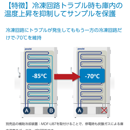
【特徴】冷凍回路トラブル時も庫内の
温度上昇を抑制してサンプルを保護
冷凍回路にトラブルが発生してももう一方の冷凍回路だ
けで-70℃を維持
別売品の補助冷却装置：MDF-UB7を取付けることで、停電時も炭酸ガスによる庫