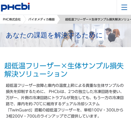
PHC株式会社
バイオメディカ機器
超低温フリーザー×生体サンプル損失解決ソリュ
あなたの課題を解決するために
超低温フリーザー×生体サンプル損失
解決ソリューション
超低温フリーザー故障と庫内の温度上昇による貴重な生体サンプルの
損失を抑制するために、 PHCbiは、2つの独立した冷凍回路を使い、
万が一、片側の冷凍回路にトラブルが発生しても、もう一方の冷凍回
路で、庫内を約-70℃に維持するデュアル冷却システム
「TwinGuard」搭載の超低温フリーザーを、単相100V・300Lから
3相200V・700Lのラインアップでご提供しています。