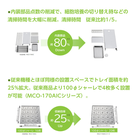
内装部品点数の削減で、細胞培養の切り替え時などの
清掃時間を大幅に削減。清掃時間 従来比約1/5。
従来機種とほぼ同様の設置スペースでトレイ面積を約
25%拡大。従来商品より100φシャーレで4枚多く設置
が可能（MCO-170AICシリーズ）。