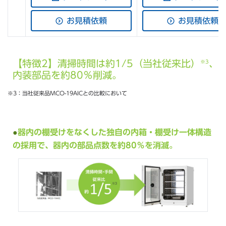
お見積依頼
お見積依頼
【特徴2】清掃時間は約1/5（当社従来比）
、
※3
内装部品を約80％削減。
※3：当社従来品MCO-19AICとの比較において
器内の棚受けをなくした独自の内箱・棚受け一体構造
の採用で、器内の部品点数を約80％を消滅。