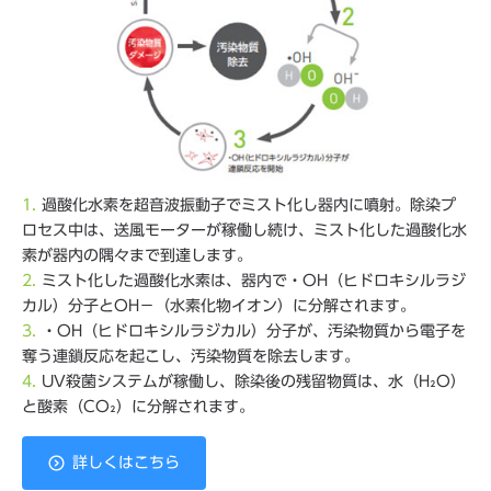
1.
過酸化水素を超音波振動子でミスト化し器内に噴射。除染プ
ロセス中は、送風モーターが稼働し続け、ミスト化した過酸化水
素が器内の隅々まで到達します。
2.
ミスト化した過酸化水素は、器内で・OH（ヒドロキシルラジ
カル）分子とOH－（水素化物イオン）に分解されます。
3.
・OH（ヒドロキシルラジカル）分子が、汚染物質から電子を
奪う連鎖反応を起こし、汚染物質を除去します。
4.
UV殺菌システムが稼働し、除染後の残留物質は、水（H₂O）
と酸素（CO₂）に分解されます。
詳しくはこちら