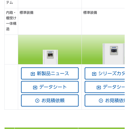
テム
内箱・
標準装備
標準装備
棚受け
一体構
造
新製品ニュース
シリーズカタ
データシート
データシー
お見積依頼
お見積依頼