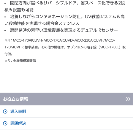
開閉方向が選べるリバーシブルドア、省スペース化できる2段
積み設置も可能
培養しながらコンタミネーション防止。UV殺菌システム＆高
い殺菌性能を実現する銅合金ステンレス
扉開閉時の素早い環境復帰を実現するデュアルIRセンサー
※4：MCO-170AICUVH/MCO-170AICUVD/MCO-230AICUVH/MCO-
170MUVHに標準装備。その他の機種は、オプションの電子錠（MCO-170EL）取
付時。
※5：全機種標準装備
お役立ち情報
導入事例
課題解決