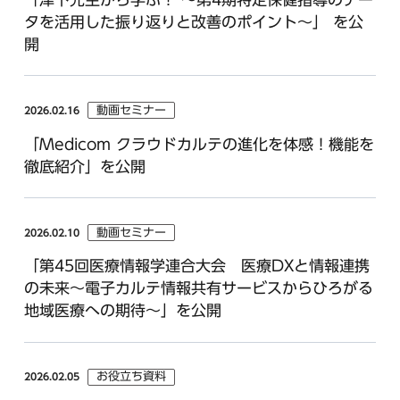
タを活用した振り返りと改善のポイント～」 を公
開
動画セミナー
2026.02.16
「Medicom クラウドカルテの進化を体感！機能を
徹底紹介」を公開
動画セミナー
2026.02.10
「第45回医療情報学連合大会 医療DXと情報連携
の未来～電子カルテ情報共有サービスからひろがる
地域医療への期待～」を公開
お役立ち資料
2026.02.05