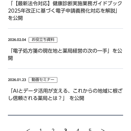
「【最新法令対応】健康診断実施業務ガイドブック
2025年改正に基づく電子申請義務化対応を解説」
を公開
お役立ち資料
2026.02.04
「電子処方箋の現在地と薬局経営の次の一手」を公
開
動画セミナー
2026.01.23
「AIとデータ活用が支える、これからの地域に根ざ
し信頼される薬局とは？」 を公開
<
1
2
3
4
5
>