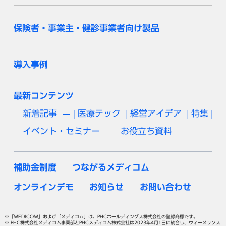
保険者・事業主・健診事業者向け製品
導入事例
最新コンテンツ
新着記事
医療テック
経営アイデア
特集
イベント・セミナー
お役立ち資料
補助金制度
つながるメディコム
オンラインデモ
お知らせ
お問い合わせ
※「MEDICOM」および「メディコム」は、PHCホールディングス株式会社の登録商標です。
※ PHC株式会社メディコム事業部とPHCメディコム株式会社は2023年4月1日に統合し、ウィーメックス