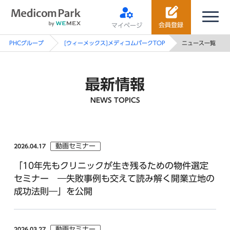
会員登録
マイページ
PHCグループ
[ウィーメックス]メディコムパークTOP
ニュース一覧
最新情報
NEWS TOPICS
動画セミナー
2026.04.17
「10年先もクリニックが生き残るための物件選定
セミナー ―失敗事例も交えて読み解く開業立地の
成功法則―」を公開
動画セミナー
2026.03.27