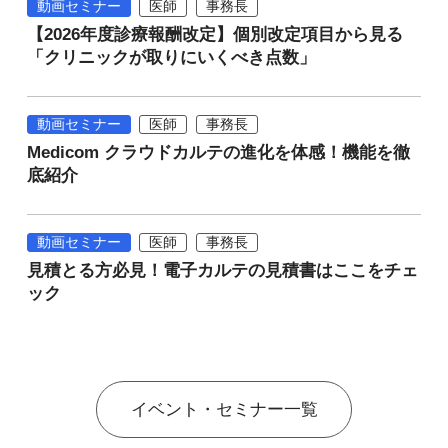
動画セミナー
医師
事務長
【2026年度診療報酬改定】個別改定項目から見る
「クリニックが取りにいくべき点数」
動画セミナー
医師
事務長
Medicom クラウドカルテの進化を体感！機能を徹
底紹介
動画セミナー
医師
事務長
見積とる方必見！電子カルテの見積書はここをチェ
ック
イベント・セミナー一覧