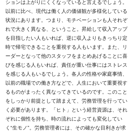
ションは上がりにくくなっていると言えるでしょう。
以前に比べ、現代は働く人の価値観が多様化している
状況にあります。つまり、モチベーションも人それぞ
れで大きく異なる、ということ。昇給して収入アップ
を目指したい人もいれば、逆に収入よりもきっちり定
時で帰宅できることを重視する人もいます。また、リ
ーダーとなって他のスタッフをまとめあげることに喜
びを感じる人もいれば、責任が重い仕事にはストレス
を感じる人もいるでしょう。各人の性格や家庭事情、
以前の職場での働き方などで、人生において重要視す
るものがまったく異なってきているのです。このこと
をしっかり前提として踏まえて、労務管理を行ってい
く必要があります。「ヒト」という経営資源は、それ
ぞれに個性を持ち、時の流れによっても変化してい
く“生モノ”。労務管理者には、その確かな目利きが求