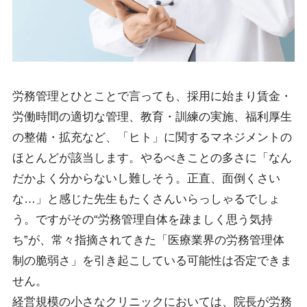
労務管理とひとことで言っても、採用に始まり賃金・
労働時間の適切な管理、教育・訓練の実施、福利厚生
の整備・拡充など、「ヒト」に関するマネジメントの
ほとんどが該当します。やるべきことの多さに「なん
だかよく分からないし難しそう。正直、面倒くさい
な…」と感じた先生もたくさんいらっしゃるでしょ
う。ですがその“労務管理自体を疎ましく思う気持
ち”が、常々指摘されてきた「医療業界の労務管理体
制の脆弱さ」を引き起こしている可能性は否定できま
せん。
経営規模の小さなクリニックにおいては、院長が労務