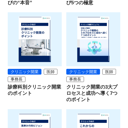
びの“本音”
び5つの極意
クリニック開業
医師
クリニック開業
医師
事務長
事務長
診療科別クリニック開業
クリニック開業の3大プ
のポイント
ロセスと成功へ導く7つ
のポイント