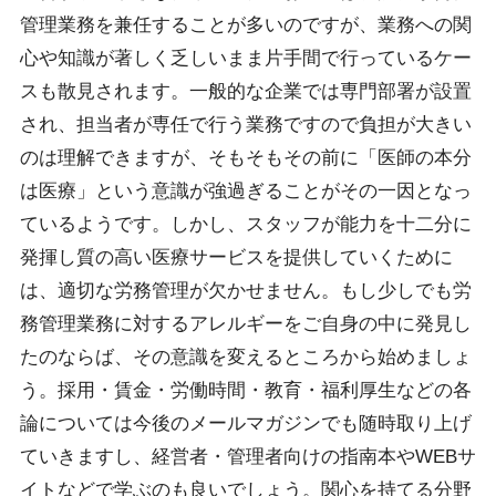
管理業務を兼任することが多いのですが、業務への関
心や知識が著しく乏しいまま片手間で行っているケー
スも散見されます。一般的な企業では専門部署が設置
され、担当者が専任で行う業務ですので負担が大きい
のは理解できますが、そもそもその前に「医師の本分
は医療」という意識が強過ぎることがその一因となっ
ているようです。しかし、スタッフが能力を十二分に
発揮し質の高い医療サービスを提供していくために
は、適切な労務管理が欠かせません。もし少しでも労
務管理業務に対するアレルギーをご自身の中に発見し
たのならば、その意識を変えるところから始めましょ
う。採用・賃金・労働時間・教育・福利厚生などの各
論については今後のメールマガジンでも随時取り上げ
ていきますし、経営者・管理者向けの指南本やWEBサ
イトなどで学ぶのも良いでしょう。関心を持てる分野