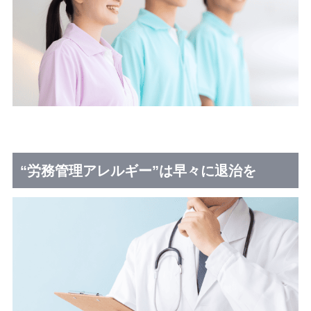
“労務管理アレルギー”は早々に退治を