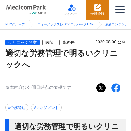
会員登録
マイページ
PHCグループ
[ウィーメックス]メディコムパークTOP
最新コンテンツ
2020.08.06 公開
クリニック開業
医師
事務長
適切な労務管理で明るいクリニ
ックへ
※本内容は公開日時点の情報です
#労務管理
#マネジメント
適切な労務管理で明るいクリニ