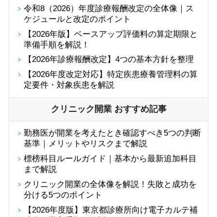
令和8（2026）年度診療報酬改定の全体像｜ス
ケジュールと改定のポイント
【2026年版】ベースアップ評価料の算定期限と
準備手順を解説！
【2026年診療報酬改定】4つの基本方針を整理
【2026年度改定対応】特定疾患療養管理料の算
定要件・対象疾患を解説
クリニック開業 おすすめ記事
勤務医が開業を考えたとき確認すべき5つの判断
基準｜メリットやリスクまで解説
標榜科目ルールガイド｜基本から最新追加科目
まで解説
クリニック開業の全体像を解説！失敗と成功を
分ける5つのポイント
【2026年度版】東京都診療所向け電子カルテ補