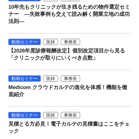
10年先もクリニックが生き残るための物件選定セミ
ナー ―失敗事例も交えて読み解く開業立地の成功
法則―
動画セミナー
医師
事務長
【2026年度診療報酬改定】個別改定項目から見る
「クリニックが取りにいくべき点数」
動画セミナー
医師
事務長
Medicom クラウドカルテの進化を体感！機能を徹
底紹介
動画セミナー
医師
事務長
見積とる方必見！電子カルテの見積書はここをチェ
ック