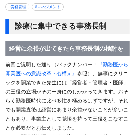
#労務管理
#マネジメント
診療に集中できる事務長制
経営に余裕が出てきたら事務長制の検討を
前回ご説明した通り（バックナンバー：
『勤務医から
開業医への意識改革・心構え』
参照）、無事にクリニ
ックを開業できた先生には「経営者・管理者・医師」
の三役の立場がその一身にのしかかってきます。おそ
らく勤務医時代に比べ多忙を極めるはずですが、それ
でも開業直後は経営にあまり余裕がないことが多いこ
ともあり、事業主として覚悟を持って三役をこなすこ
とが必要だとお伝えしました。