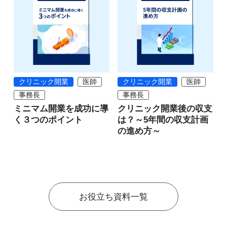
クリニック開業
医師
クリニック開業
医師
事務長
事務長
ミニマム開業を成功に導
クリニック開業後の収支
く３つのポイント
は？～5年間の収支計画
の進め方～
お役立ち資料一覧