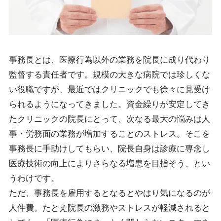
事務長とは、医療行為以外の業務を院長に成り代わり
監督する責任者です。規模の大きな病院では珍しくな
い役職ですが、最近ではクリニックでも徐々に見受け
られるようになってきました。資金繰りが安定してき
たクリニックの院長にとって、次なる最大の悩みは人
事・労務面の業務が増加することのストレス。そこを
事務長に手助けしてもらい、院長自身は診療に専念し
医療技術の向上によりさらなる増患を目指そう、とい
うわけです。
ただ、事務長を雇用するとなるとやはり気になるのが
人件費。たとえ院長の激務やストレスが軽減されると