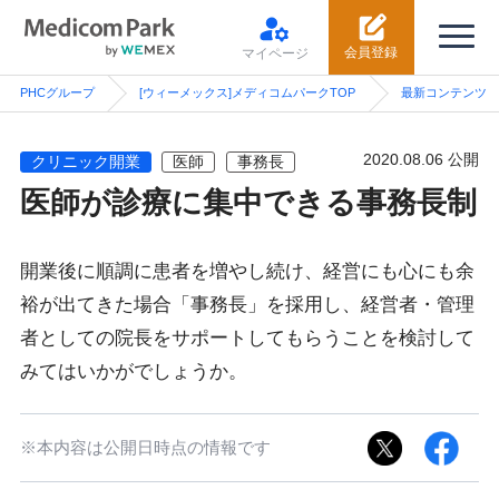
会員登録
マイページ
PHCグループ
[ウィーメックス]メディコムパークTOP
最新コンテンツ
2020.08.06 公開
クリニック開業
医師
事務長
医師が診療に集中できる事務長制
開業後に順調に患者を増やし続け、経営にも心にも余
裕が出てきた場合「事務長」を採用し、経営者・管理
者としての院長をサポートしてもらうことを検討して
みてはいかがでしょうか。
※本内容は公開日時点の情報です