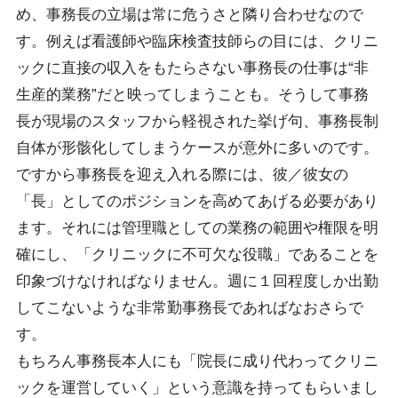
め、事務長の立場は常に危うさと隣り合わせなので
す。例えば看護師や臨床検査技師らの目には、クリニ
ックに直接の収入をもたらさない事務長の仕事は“非
生産的業務”だと映ってしまうことも。そうして事務
長が現場のスタッフから軽視された挙げ句、事務長制
自体が形骸化してしまうケースが意外に多いのです。
ですから事務長を迎え入れる際には、彼／彼女の
「長」としてのポジションを高めてあげる必要があり
ます。それには管理職としての業務の範囲や権限を明
確にし、「クリニックに不可欠な役職」であることを
印象づけなければなりません。週に１回程度しか出勤
してこないような非常勤事務長であればなおさらで
す。
もちろん事務長本人にも「院長に成り代わってクリニ
ックを運営していく」という意識を持ってもらいまし