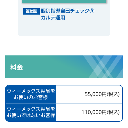
個別指導自己チェック⑨
視聴版
カルテ運用
料金
ウィーメックス製品を
55,000円(税込)
お使いのお客様
ウィーメックス製品を
110,000円(税込)
お使いではないお客様