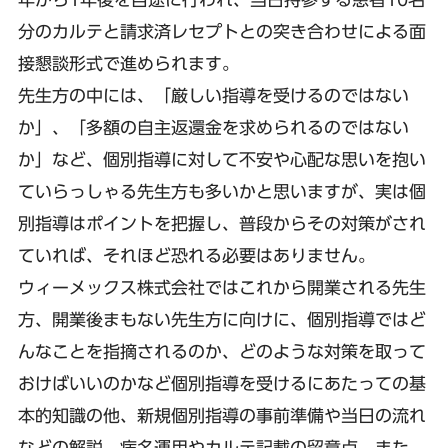
分のカルテと請求済レセプトとの突き合わせによる面
接懇談形式で進められます。
先生方の中には、「厳しい指導を受けるのではない
か」、「多額の自主返還金を求められるのではない
か」など、個別指導に対して不安や心配な思いを抱い
ていらっしゃる先生方も多いかと思いますが、実は個
別指導はポイントを把握し、普段からその対策がされ
ていれば、それほど恐れる必要はありません。
ウィーメックス株式会社ではこれから開業される先生
方、開業後まもない先生方に向けに、個別指導ではど
んなことを指摘されるのか、どのような対策を取って
おけばいいのかなど個別指導を受けるにあたっての基
本的知識の他、新規個別指導の事前準備や当日の流れ
などの解説、病名運用やカルテ記載の留意点、また、