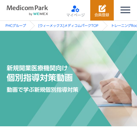
会員登録
マイページ
PHCグループ
[ウィーメックス]メディコムパークTOP
トレーニングRo
新規開業医療機関向け
個別指導対策動画
動画で学ぶ新規個別指導対策