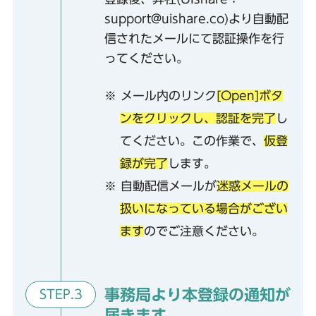
support@uishare.co)より自動配
信されたメールにて認証操作を行
ってください。
※ メール内のリンク
[Open]ボタ
ンをクリックし、認証を完了
し
てください。この作業で、
仮登
録が完了
します。
※ 自動配信メールが
迷惑メールの
扱いになっている場合がござい
ます
のでご注意ください。
事務局より本登録の通知が
STEP.3
届きます