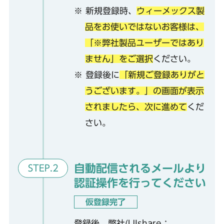
※ 新規登録時、
ウィーメックス製
品をお使いではないお客様は、
「※弊社製品ユーザーではあり
ません」をご選択
ください。
※ 登録後に
「新規ご登録ありがと
うございます。」の画面が表示
されましたら、次に進めて
くだ
さい。
自動配信されるメールより
STEP.2
認証操作を行ってください
仮登録完了
登録後、弊社(UIshare：