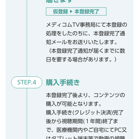
仮登録
本登録完了
メディコムTV事務局にて本登録の
処理をしたのちに、本登録完了通
知メールをお送りいたします。
（本登録完了通知が届くまでに数
日を要する場合があります。）
購入手続き
STEP.4
本登録完了後より、コンテンツの
購入が可能となります。
購入手続き(クレジット決済)完了
後から視聴期間(１年間)終了ま
で、医療機関内やご自宅にてPC又
はタブレット端末等で動画の視聴