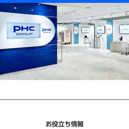
お役立ち情報