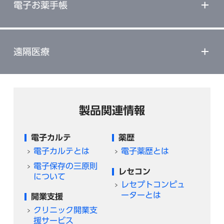
電子お薬手帳
遠隔医療
製品関連情報
電子カルテ
薬歴
電子カルテとは
電子薬歴とは
電子保存の三原則
レセコン
について
レセプトコンピュ
ーターとは
開業支援
クリニック開業支
援サービス