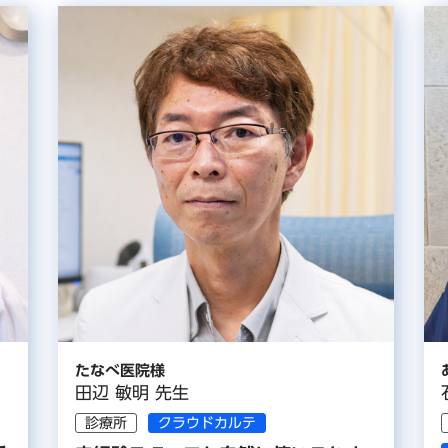
たなべ医院様
田辺 敏明 先生
診療所
クラウドカルテ