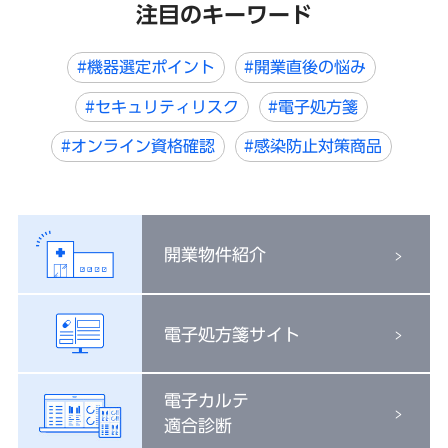
注目のキーワード
#機器選定ポイント
#開業直後の悩み
#セキュリティリスク
#電子処方箋
#オンライン資格確認
#感染防止対策商品
開業物件紹介
電子処方箋サイト
電子カルテ
適合診断