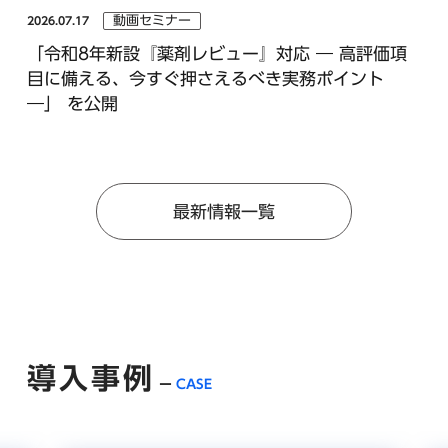
動画セミナー
2026.07.17
「令和8年新設『薬剤レビュー』対応 ― 高評価項
目に備える、今すぐ押さえるべき実務ポイント
―」 を公開
最新情報一覧
導入事例
CASE