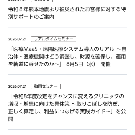
令和８年熊本地震より被災されたお客様に対する特
別サポートのご案内
リアルタイムセミナー
2026.07.21
「医療MaaS・遠隔医療システム導入のリアル ～自
治体・医療機関はどう調整し、財源を確保し、運用
を軌道に乗せたのか～」 8月5日（水） 開催
動画セミナー
2026.07.21
「令和8年度改定をチャンスに変えるクリニックの
増収・増患に向けた具体策 ～取りこぼしを防ぎ、
正しく算定し、利益につなげる実践ガイド～」を公
開