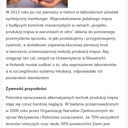
W 2013 roku po raz pierwszy w historii w laboratorium powstał
syntetyczny hamburger. Wyprodukowanie jadalnego mięsa
z bydlęcych komórek macierzystych w ramach „projektu
produkcji mięsa w warunkach in vitro” skłania do ponownego
przemyślenia sposobu, w jaki produkujemy i przygotowujemy
żywność, a dodatkowo zapewnia kluczowy pierwszy krok
w tworzeniu zrównoważonej metody produkcji mięsa. Aby
osiągnąć ten cel, zespół na Uniwersytecie w Maastricht
w Holandii musiał zadbać o to, aby wyposażenie laboratoriów,
a w szczególności systemy inkubacji, odpowiadało ich
pionierskim standardom.
Żywność przyszłości
Potrzeba opracowania alternatywnych technik produkcji mięsa
staje się coraz bardziej nagląca. W badaniu przeprowadzonym
w 2006 roku przez Organizację Narodów Zjednoczonych do
spraw Wyżywienia i Rolnictwa oszacowano, że 70% wszystkich
terenów rolniczych oraz około 30% powierzchni Ziemi jest