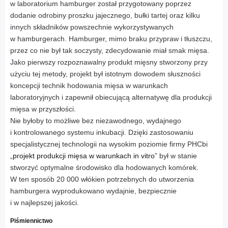
w laboratorium hamburger został przygotowany poprzez
dodanie odrobiny proszku jajecznego, bułki tartej oraz kilku
innych składników powszechnie wykorzystywanych
w hamburgerach. Hamburger, mimo braku przypraw i tłuszczu,
przez co nie był tak soczysty, zdecydowanie miał smak mięsa.
Jako pierwszy rozpoznawalny produkt mięsny stworzony przy
użyciu tej metody, projekt był istotnym dowodem słuszności
koncepcji technik hodowania mięsa w warunkach
laboratoryjnych i zapewnił obiecującą alternatywę dla produkcji
mięsa w przyszłości.
Nie byłoby to możliwe bez niezawodnego, wydajnego
i kontrolowanego systemu inkubacji. Dzięki zastosowaniu
specjalistycznej technologii na wysokim poziomie firmy PHCbi
„
projekt produkcji mięsa w warunkach in vitro
” był w stanie
stworzyć optymalne środowisko dla hodowanych komórek.
W ten sposób 20 000 włókien potrzebnych do utworzenia
hamburgera wyprodukowano wydajnie, bezpiecznie
i w najlepszej jakości.
Piśmiennictwo