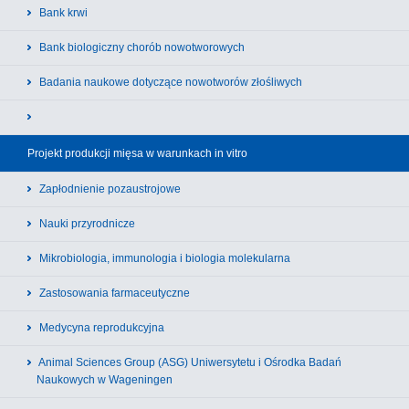
Bank krwi
Bank biologiczny chorób nowotworowych
Badania naukowe dotyczące nowotworów złośliwych
Projekt produkcji mięsa w warunkach in vitro
Zapłodnienie pozaustrojowe
Nauki przyrodnicze
Mikrobiologia, immunologia i biologia molekularna
Zastosowania farmaceutyczne
Medycyna reprodukcyjna
Animal Sciences Group (ASG) Uniwersytetu i Ośrodka Badań
Naukowych w Wageningen