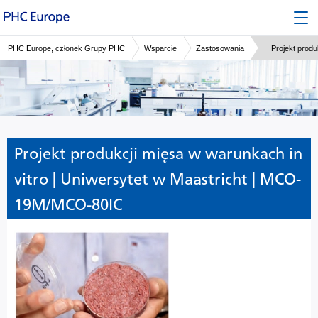
PHC Europe, członek Grupy PHC
Wsparcie
Zastosowania
Projekt prod
Projekt produkcji mięsa w warunkach in
vitro | Uniwersytet w Maastricht | MCO-
19M/MCO-80IC