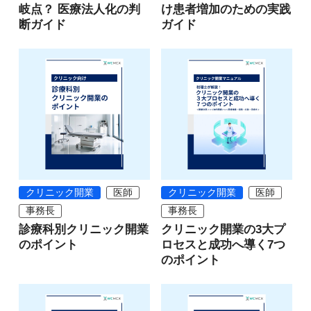
岐点？ 医療法人化の判
け患者増加のための実践
断ガイド
ガイド
クリニック開業
医師
クリニック開業
医師
事務長
事務長
診療科別クリニック開業
クリニック開業の3大プ
のポイント
ロセスと成功へ導く7つ
のポイント