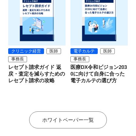
クリニック経営
医師
電子カルテ
医師
事務長
事務長
レセプト請求ガイド 返
医療DX令和ビジョン203
戻・査定を減らすための
0に向けて自身に合った
レセプト請求の攻略
電子カルテの選び方
ホワイトペーパー一覧