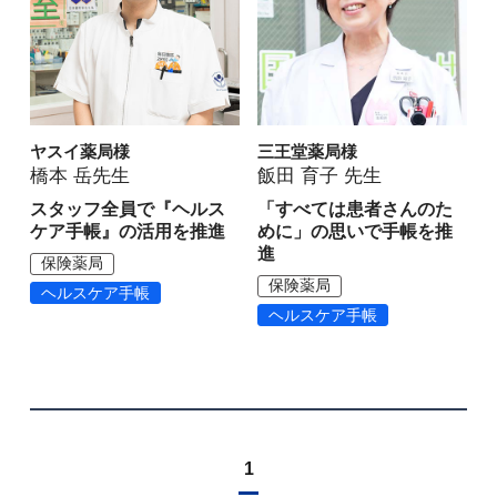
ヤスイ薬局様
三王堂薬局様
橋本 岳先生
飯田 育子 先生
スタッフ全員で『ヘルス
「すべては患者さんのた
ケア手帳』の活用を推進
めに」の思いで手帳を推
進
保険薬局
保険薬局
ヘルスケア手帳
ヘルスケア手帳
1