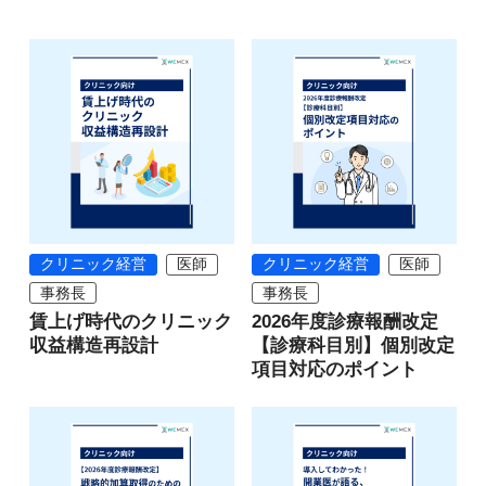
クリニック経営
医師
クリニック経営
医師
事務長
事務長
賃上げ時代のクリニック
2026年度診療報酬改定
収益構造再設計
【診療科目別】個別改定
項目対応のポイント